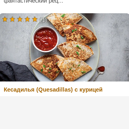
фантастический рец...
(1)
Кесадилья (Quesadillas) с курицей
Признаюсь, я даже не планировала
фотографировать это блюдо во время
приготовления. Сразу после дегустации я
решила, что должна поделиться рецептом