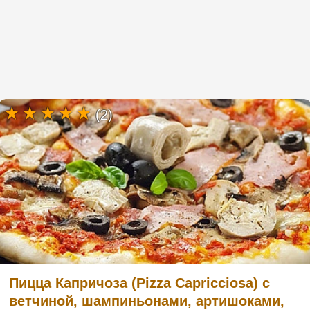
(2)
Пицца Капричоза (Pizza Capricciosa) с
ветчиной, шампиньонами, артишоками,