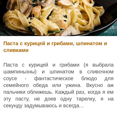
Паста с курицей и грибами, шпинатом и
сливками
Паста с курицей и грибами (я выбрала
шампиньоны) и шпинатом в сливочном
соусе - фантастическое блюдо для
семейного обеда или ужина. Вкусно аж
пальчики оближешь. Каждый раз, когда я ем
эту пасту, не доев одну тарелку, я на
секунду задумываюсь и всегда...