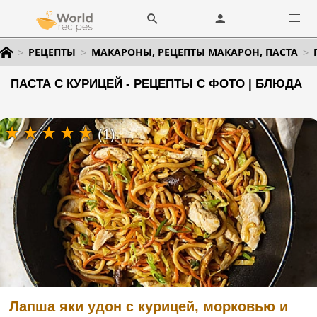
РЕЦЕПТЫ
МАКАРОНЫ, РЕЦЕПТЫ МАКАРОН, ПАСТА
ПАСТА С КУРИЦЕЙ - РЕЦЕПТЫ С ФОТО | БЛЮДА
(1)
Лапша яки удон с курицей, морковью и