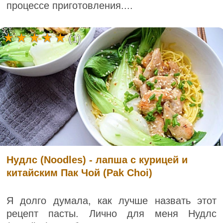
процессе приготовления....
(1)
Нудлс (Noodles) - лапша с курицей и
китайским Пак Чой (Pak Choi)
Я долго думала, как лучше назвать этот
рецепт пасты. Лично для меня Нудлс