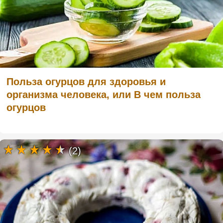
Польза огурцов для здоровья и
организма человека, или В чем польза
огурцов
(2)