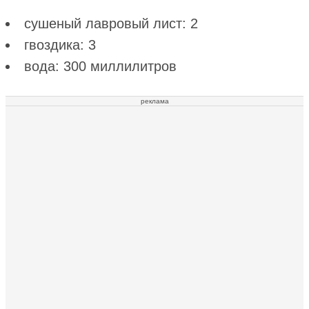
сушеный лавровый лист: 2
гвоздика: 3
вода: 300 миллилитров
реклама