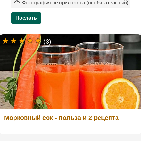
Фотография не приложена (необязательный)
`
Послать
(3)
Морковный сок - польза и 2 рецепта