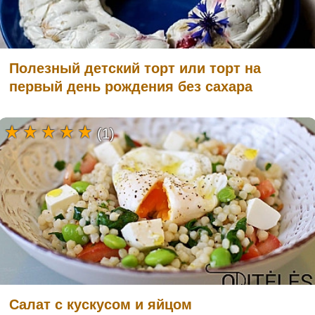
Полезный детский торт или торт на
первый день рождения без сахара
(1)
Салат с кускусом и яйцом