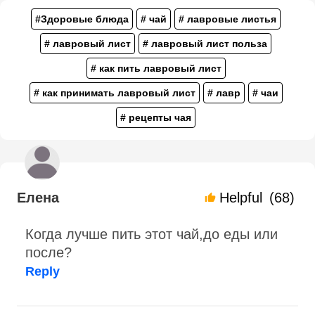
#Здоровые блюда
# чай
# лавровые листья
# лавровый лист
# лавровый лист польза
# как пить лавровый лист
# как принимать лавровый лист
# лавр
# чаи
# рецепты чая
Елена
Helpful
(68)
Когда лучше пить этот чай,до еды или
после?
Reply