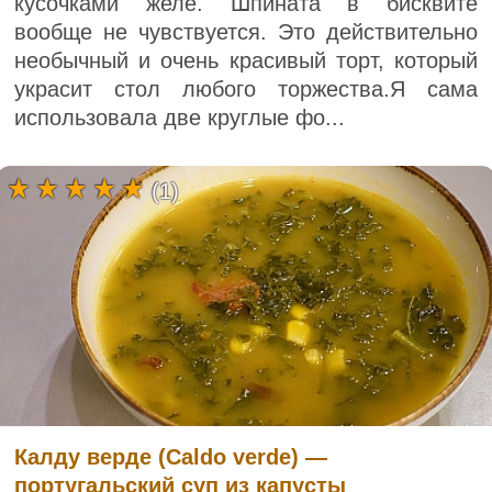
кусочками желе. Шпината в бисквите
вообще не чувствуется. Это действительно
необычный и очень красивый торт, который
украсит стол любого торжества.Я сама
использовала две круглые фо...
(1)
Калду верде (Caldo verde) —
португальский суп из капусты