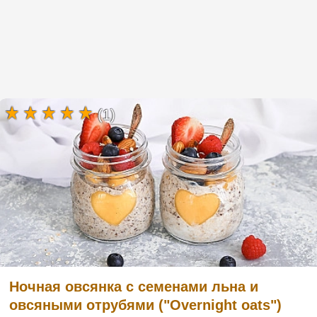
(1)
Ночная овсянка с семенами льна и
овсяными отрубями ("Overnight oats")