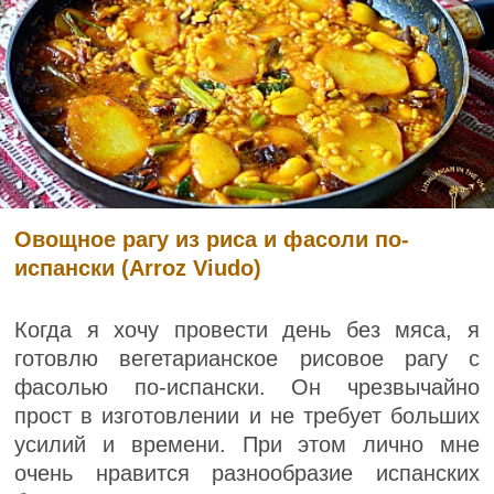
Овощное рагу из риса и фасоли по-
испански (Arroz Viudo)
Когда я хочу провести день без мяса, я
готовлю вегетарианское рисовое рагу с
фасолью по-испански. Он чрезвычайно
прост в изготовлении и не требует больших
усилий и времени. При этом лично мне
очень нравится разнообразие испанских