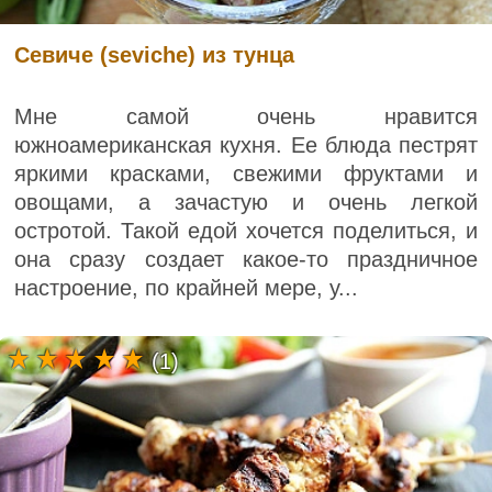
Севиче (seviche) из тунца
Мне самой очень нравится
южноамериканская кухня. Ее блюда пестрят
яркими красками, свежими фруктами и
овощами, а зачастую и очень легкой
остротой. Такой едой хочется поделиться, и
она сразу создает какое-то праздничное
настроение, по крайней мере, у...
(1)