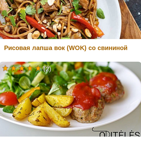
Рисовая лапша вок (WOK) со свининой
(2)