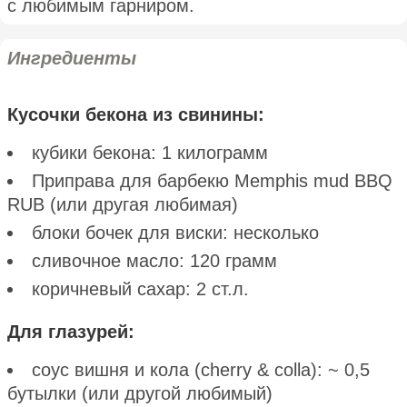
с любимым гарниром.
Ингредиенты
Кусочки бекона из свинины:
кубики бекона: 1 килограмм
Приправа для барбекю Memphis mud BBQ
RUB (или другая любимая)
блоки бочек для виски: несколько
сливочное масло: 120 грамм
коричневый сахар: 2 ст.л.
Для глазурей:
соус вишня и кола (cherry & colla): ~ 0,5
бутылки (или другой любимый)