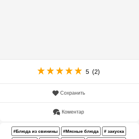
5
(2)
Сохранить
Коментар
#Блюда из свинины
#Мясные блюда
# закуска