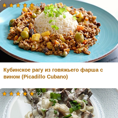
(2)
Кубинское рагу из говяжьего фарша с
вином (Picadillo Cubano)
(2)