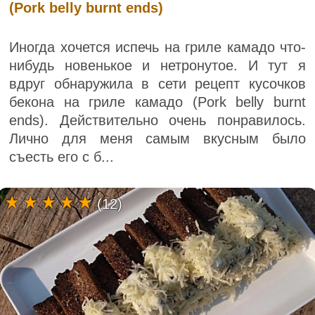
(Pork belly burnt ends)
Иногда хочется испечь на гриле камадо что-
нибудь новенькое и нетронутое. И тут я
вдруг обнаружила в сети рецепт кусочков
бекона на гриле камадо (Pork belly burnt
ends). Действительно очень понравилось.
Лично для меня самым вкусным было
съесть его с б...
(12)