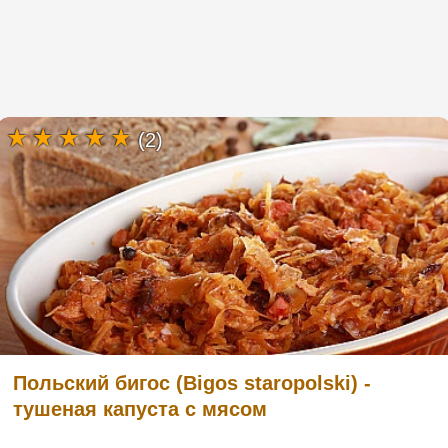
(2)
Польский бигос (Bigos staropolski) -
тушеная капуста с мясом