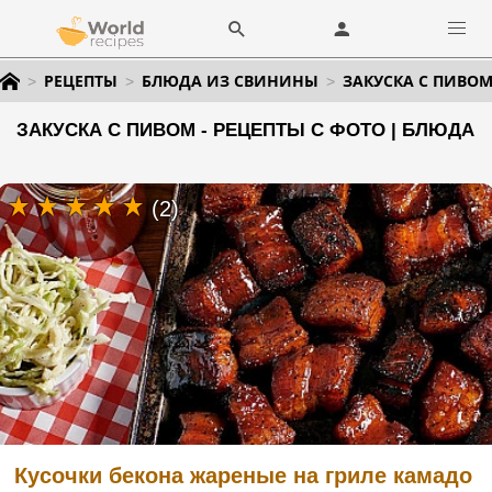
РЕЦЕПТЫ
БЛЮДА ИЗ СВИНИНЫ
ЗАКУСКА С ПИВО
ЗАКУСКА С ПИВОМ - РЕЦЕПТЫ С ФОТО | БЛЮДА
(2)
Кусочки бекона жареные на гриле камадо