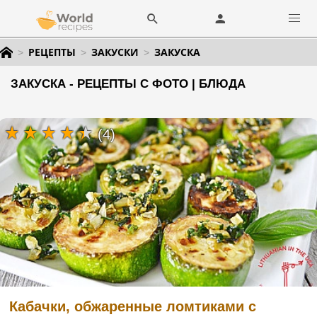
РЕЦЕПТЫ
ЗАКУСКИ
ЗАКУСКА
ЗАКУСКА - РЕЦЕПТЫ С ФОТО | БЛЮДА
(4)
Кабачки, обжаренные ломтиками с