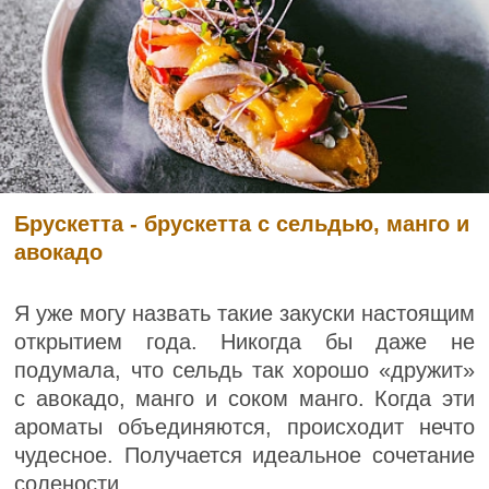
Брускетта - брускетта с сельдью, манго и
авокадо
Я уже могу назвать такие закуски настоящим
открытием года. Никогда бы даже не
подумала, что сельдь так хорошо «дружит»
с авокадо, манго и соком манго. Когда эти
ароматы объединяются, происходит нечто
чудесное. Получается идеальное сочетание
солености...