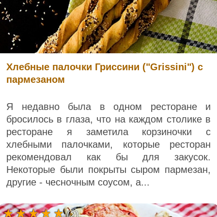
Хлебные палочки Гриссини ("Grissini") с
пармезаном
Я недавно была в одном ресторане и
бросилось в глаза, что на каждом столике в
ресторане я заметила корзиночки с
хлебными палочками, которые ресторан
рекомендовал как бы для закусок.
Некоторые были покрыты сыром пармезан,
другие - чесночным соусом, а...
(2)