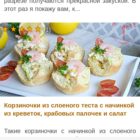
разрезе получаются прекрасной закуской. В
этот раз я покажу вам, к...
(1)
Корзиночки из слоеного теста с начинкой
из креветок, крабовых палочек и салат
Такие корзиночки с начинкой из слоеного
теста с креветками, крабовыми палочками и