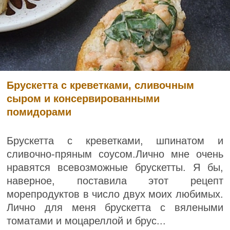
Брускетта с креветками, сливочным
сыром и консервированными
помидорами
Брускетта с креветками, шпинатом и
сливочно-пряным соусом.Лично мне очень
нравятся всевозможные брускетты. Я бы,
наверное, поставила этот рецепт
морепродуктов в число двух моих любимых.
Лично для меня брускетта с вялеными
томатами и моцареллой и брус...