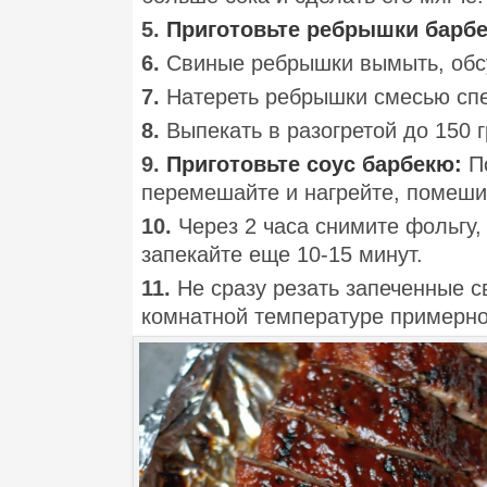
5.
Приготовьте ребрышки барб
6.
Свиные ребрышки вымыть, обсу
7.
Натереть ребрышки смесью спе
8.
Выпекать в разогретой до 150 
9.
Приготовьте соус барбекю:
По
перемешайте и нагрейте, помешив
10.
Через 2 часа снимите фольгу,
запекайте еще 10-15 минут.
11.
Не сразу резать запеченные с
комнатной температуре примерно