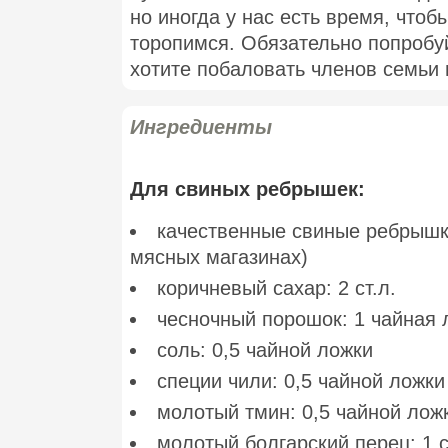
но иногда у нас есть время, чтоб
торопимся. Обязательно попробу
хотите побаловать членов семьи 
Ингредиенты
Для свиных ребрышек:
качественные свиные ребрышк
мясных магазинах)
коричневый сахар: 2 ст.л.
чесночный порошок: 1 чайная 
соль: 0,5 чайной ложки
специи чили: 0,5 чайной ложки
молотый тмин: 0,5 чайной лож
молотый болгарский перец: 1 с