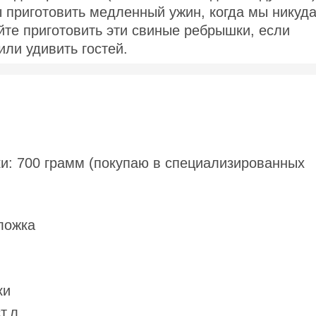
ы приготовить медленный ужин, когда мы никуда
йте приготовить эти свиные ребрышки, если
или удивить гостей.
и: 700 грамм (покупаю в специализированных
ложка
ки
т.л.