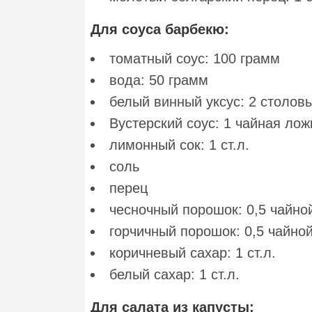
Для соуса барбекю:
томатный соус: 100 грамм
вода: 50 грамм
белый винный уксус: 2 столов
Вустерский соус: 1 чайная лож
лимонный сок: 1 ст.л.
соль
перец
чесночный порошок: 0,5 чайно
горчичный порошок: 0,5 чайно
коричневый сахар: 1 ст.л.
белый сахар: 1 ст.л.
Для салата из капусты: