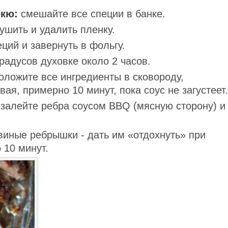
екю:
смешайте все специи в банке.
шить и удалить пленку.
ций и завернуть в фольгу.
градусов духовке около 2 часов.
ложите все ингредиенты в сковороду,
ая, примерно 10 минут, пока соус не загустеет.
 залейте ребра соусом BBQ (мясную сторону) и
виные ребрышки - дать им «отдохнуть» при
 10 минут.