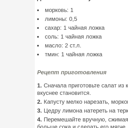
морковь: 1
лимоны: 0,5
сахар: 1 чайная ложка
соль: 1 чайная ложка
масло: 2 ст.л.
тмин: 1 чайная ложка
Рецепт приготовления
1.
Сначала приготовьте салат из 
вкуснее становится.
2.
Капусту мелко нарезать, морко
3.
Цедру лимона натереть на терк
4.
Перемешайте вручную, сжимая 
больше сока и сделать его мягче.