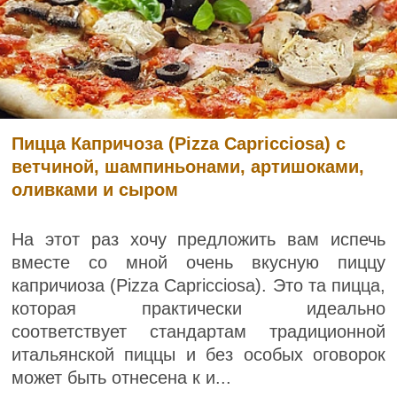
Пицца Капричоза (Pizza Capricciosa) с
ветчиной, шампиньонами, артишоками,
оливками и сыром
На этот раз хочу предложить вам испечь
вместе со мной очень вкусную пиццу
капричиоза (Pizza Capricciosa). Это та пицца,
которая практически идеально
соответствует стандартам традиционной
итальянской пиццы и без особых оговорок
может быть отнесена к и...