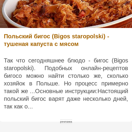
Польский бигос (Bigos staropolski) -
тушеная капуста с мясом
Так что сегодняшнее блюдо - бигос (Bigos
staropolski). Подобных онлайн-рецептов
бигосо можно найти столько же, сколько
хозяйок в Польше. Но процесс примерно
такой же ...Основные инструкции:Настоящий
польский бигос варят даже несколько дней,
так как о...
реклама