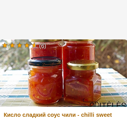
(6)
Кисло сладкий соус чили - chilli sweet