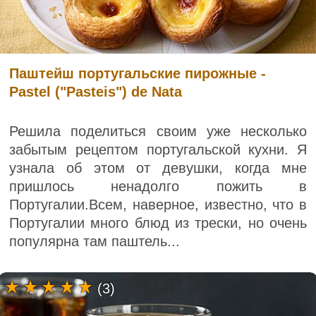
Паштейш португальские пирожные -
Pastel ("Pasteis") de Nata
Решила поделиться своим уже несколько
забытым рецептом португальской кухни. Я
узнала об этом от девушки, когда мне
пришлось ненадолго пожить в
Португалии.Всем, наверное, известно, что в
Португалии много блюд из трески, но очень
популярна там паштель...
(3)