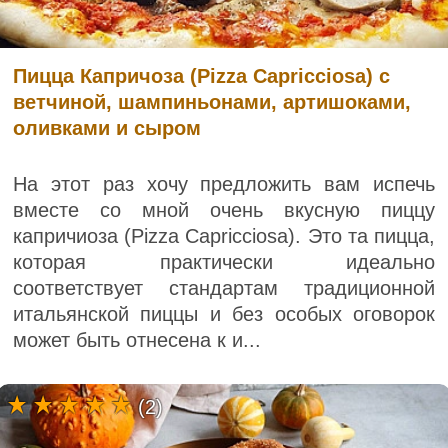
Пицца Капричоза (Pizza Capricciosa) с
ветчиной, шампиньонами, артишоками,
оливками и сыром
На этот раз хочу предложить вам испечь
вместе со мной очень вкусную пиццу
капричиоза (Pizza Capricciosa). Это та пицца,
которая практически идеально
соответствует стандартам традиционной
итальянской пиццы и без особых оговорок
может быть отнесена к и...
(2)