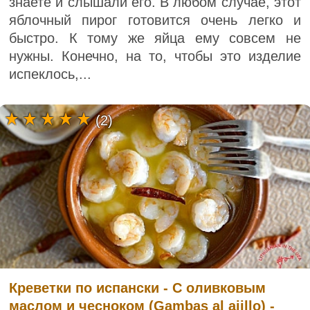
знаете и слышали его. В любом случае, этот
яблочный пирог готовится очень легко и
быстро. К тому же яйца ему совсем не
нужны. Конечно, на то, чтобы это изделие
испеклось,...
(2)
Креветки по испански - С оливковым
маслом и чесноком (Gambas al ajillo) -