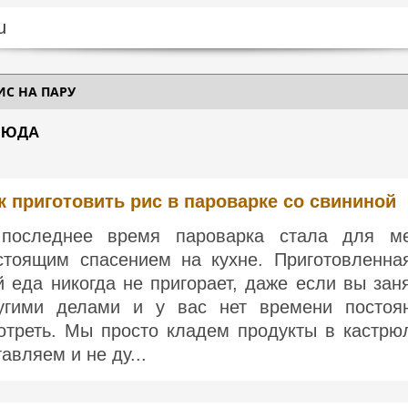
ИС НА ПАРУ
БЛЮДА
к приготовить рис в пароварке со свининой
последнее время пароварка стала для м
стоящим спасением на кухне. Приготовленна
й еда никогда не пригорает, даже если вы зан
угими делами и у вас нет времени постоя
отреть. Мы просто кладем продукты в кастрю
тавляем и не ду...