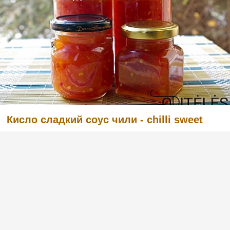
Кисло сладкий соус чили - chilli sweet
После приготовления такого кисло-сладкого
соуса чили вы гарантированно не захотите
больше его покупать. Когда вы его едите, вы
чувствуете одновременно сладость и
пряность. Прекрасно приправляет самые
разные блюда. Также его можно
использовать в качес...