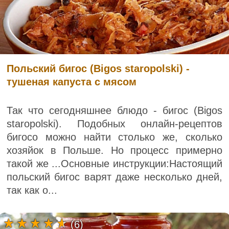
Польский бигос (Bigos staropolski) -
тушеная капуста с мясом
Так что сегодняшнее блюдо - бигос (Bigos
staropolski). Подобных онлайн-рецептов
бигосо можно найти столько же, сколько
хозяйок в Польше. Но процесс примерно
такой же ...Основные инструкции:Настоящий
польский бигос варят даже несколько дней,
так как о...
(6)