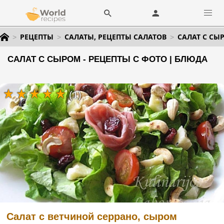
РЕЦЕПТЫ
САЛАТЫ, РЕЦЕПТЫ САЛАТОВ
САЛАТ С СЫ
САЛАТ С СЫРОМ - РЕЦЕПТЫ С ФОТО | БЛЮДА
(1)
Салат с ветчиной серрано, сыром