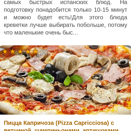
самых быстрых испанских блюд. На
подготовку понадобится только 10-15 минут
и можно будет есть!Для этого блюда
креветки лучше выбирать побольше, потому
что маленькие очень быс...
(2)
Пицца Капричоза (Pizza Capricciosa) с
ветчиной, шампиньонами, артишоками,