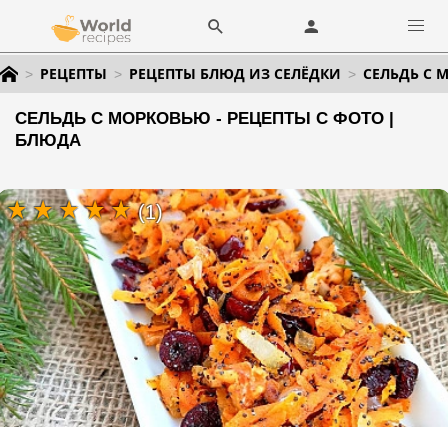
РЕЦЕПТЫ
РЕЦЕПТЫ БЛЮД ИЗ СЕЛЁДКИ
СЕЛЬДЬ С 
СЕЛЬДЬ С МОРКОВЬЮ - РЕЦЕПТЫ С ФОТО |
БЛЮДА
(1)