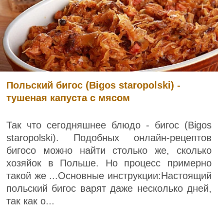
Польский бигос (Bigos staropolski) -
тушеная капуста с мясом
Так что сегодняшнее блюдо - бигос (Bigos
staropolski). Подобных онлайн-рецептов
бигосо можно найти столько же, сколько
хозяйок в Польше. Но процесс примерно
такой же ...Основные инструкции:Настоящий
польский бигос варят даже несколько дней,
так как о...