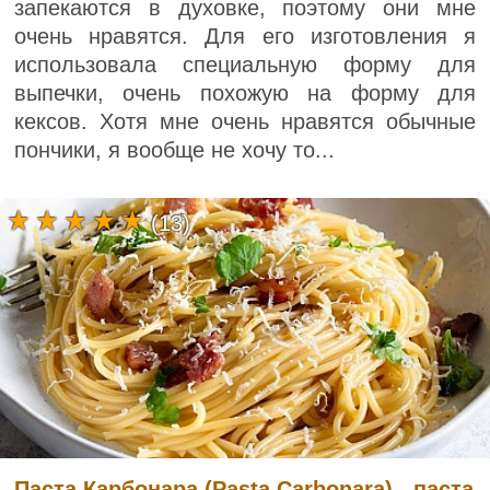
запекаются в духовке, поэтому они мне
очень нравятся. Для его изготовления я
использовала специальную форму для
выпечки, очень похожую на форму для
кексов. Хотя мне очень нравятся обычные
пончики, я вообще не хочу то...
(13)
Паста Карбонара (Pasta Carbonara) - паста