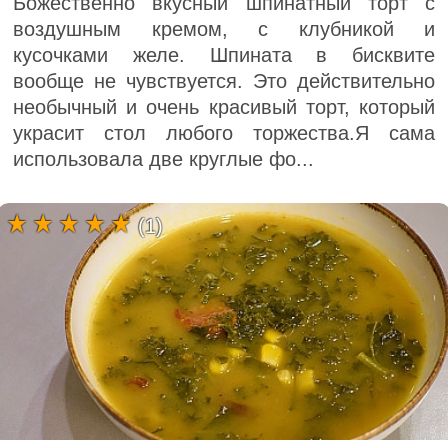
Божественно вкусный шпинатный торт с
воздушным кремом, с клубникой и
кусочками желе. Шпината в бисквите
вообще не чувствуется. Это действительно
необычный и очень красивый торт, который
украсит стол любого торжества.Я сама
использовала две круглые фо...
(1)