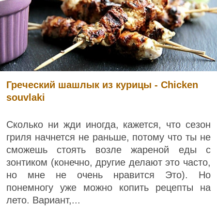
Греческий шашлык из курицы - Chicken
souvlaki
Сколько ни жди иногда, кажется, что сезон
гриля начнется не раньше, потому что ты не
сможешь стоять возле жареной еды с
зонтиком (конечно, другие делают это часто,
но мне не очень нравится Это). Но
понемногу уже можно копить рецепты на
лето. Вариант,...