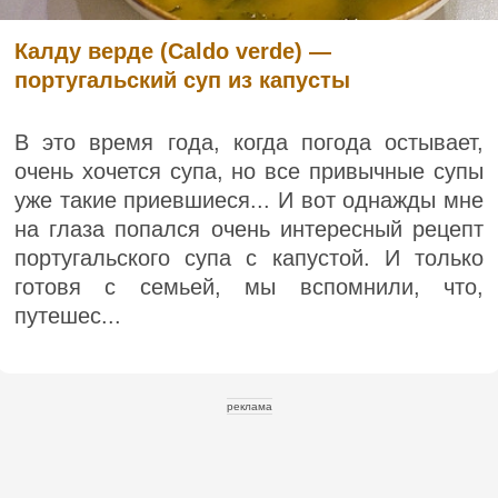
Калду верде (Caldo verde) —
португальский суп из капусты
В это время года, когда погода остывает,
очень хочется супа, но все привычные супы
уже такие приевшиеся... И вот однажды мне
на глаза попался очень интересный рецепт
португальского супа с капустой. И только
готовя с семьей, мы вспомнили, что,
путешес...
реклама