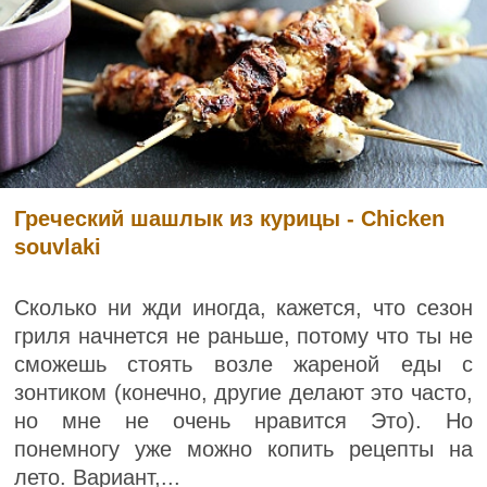
Греческий шашлык из курицы - Chicken
souvlaki
Сколько ни жди иногда, кажется, что сезон
гриля начнется не раньше, потому что ты не
сможешь стоять возле жареной еды с
зонтиком (конечно, другие делают это часто,
но мне не очень нравится Это). Но
понемногу уже можно копить рецепты на
лето. Вариант,...