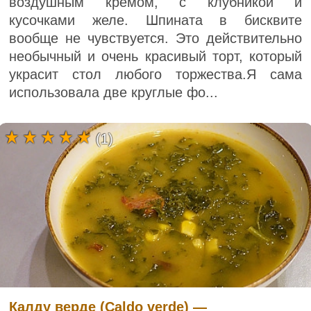
воздушным кремом, с клубникой и
кусочками желе. Шпината в бисквите
вообще не чувствуется. Это действительно
необычный и очень красивый торт, который
украсит стол любого торжества.Я сама
использовала две круглые фо...
(1)
Калду верде (Caldo verde) —