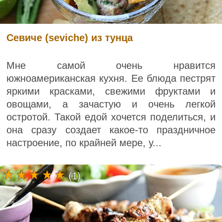
Севиче (seviche) из тунца
Мне самой очень нравится
южноамериканская кухня. Ее блюда пестрят
яркими красками, свежими фруктами и
овощами, а зачастую и очень легкой
остротой. Такой едой хочется поделиться, и
она сразу создает какое-то праздничное
настроение, по крайней мере, у...
(1)