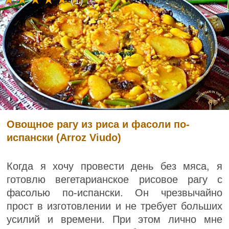
(1)
Овощное рагу из риса и фасоли по-
испански (Arroz Viudo)
Когда я хочу провести день без мяса, я
готовлю вегетарианское рисовое рагу с
фасолью по-испански. Он чрезвычайно
прост в изготовлении и не требует больших
усилий и времени. При этом лично мне