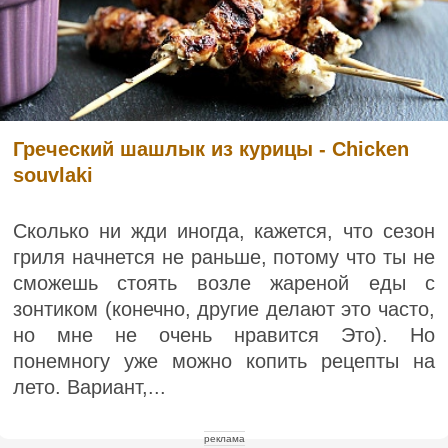
Греческий шашлык из курицы - Chicken
souvlaki
Сколько ни жди иногда, кажется, что сезон
гриля начнется не раньше, потому что ты не
сможешь стоять возле жареной еды с
зонтиком (конечно, другие делают это часто,
но мне не очень нравится Это). Но
понемногу уже можно копить рецепты на
лето. Вариант,...
реклама