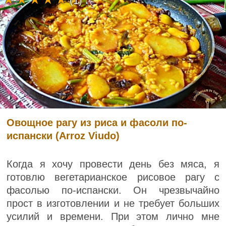
(1)
Овощное рагу из риса и фасоли по-
испански (Arroz Viudo)
Когда я хочу провести день без мяса, я
готовлю вегетарианское рисовое рагу с
фасолью по-испански. Он чрезвычайно
прост в изготовлении и не требует больших
усилий и времени. При этом лично мне