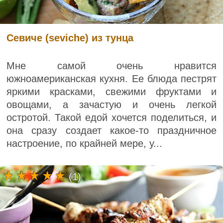
Севиче (seviche) из тунца
Мне самой очень нравится
южноамериканская кухня. Ее блюда пестрят
яркими красками, свежими фруктами и
овощами, а зачастую и очень легкой
остротой. Такой едой хочется поделиться, и
она сразу создает какое-то праздничное
настроение, по крайней мере, у...
(1)