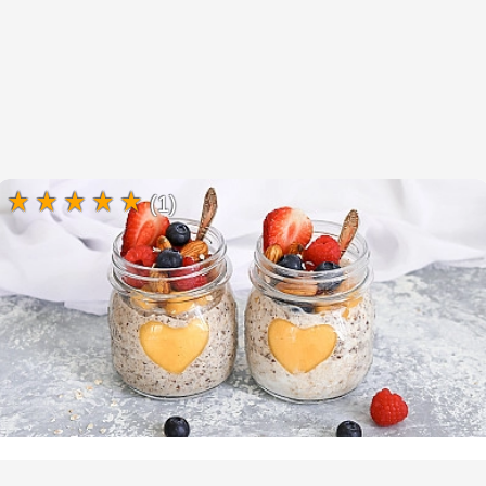
(1)
Ночная овсянка с семенами льна и