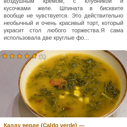
воздушным кремом, с клубникой и
кусочками желе. Шпината в бисквите
вообще не чувствуется. Это действительно
необычный и очень красивый торт, который
украсит стол любого торжества.Я сама
использовала две круглые фо...
(1)
Калду верде (Caldo verde) —