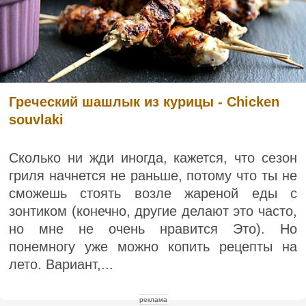
Греческий шашлык из курицы - Chicken
souvlaki
Сколько ни жди иногда, кажется, что сезон
гриля начнется не раньше, потому что ты не
сможешь стоять возле жареной еды с
зонтиком (конечно, другие делают это часто,
но мне не очень нравится Это). Но
понемногу уже можно копить рецепты на
лето. Вариант,...
реклама