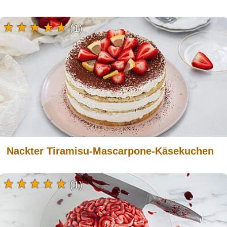
(1)
Nackter Tiramisu-Mascarpone-Käsekuchen
(1)