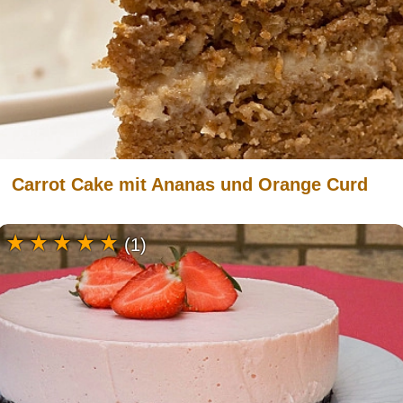
Carrot Cake mit Ananas und Orange Curd
(1)