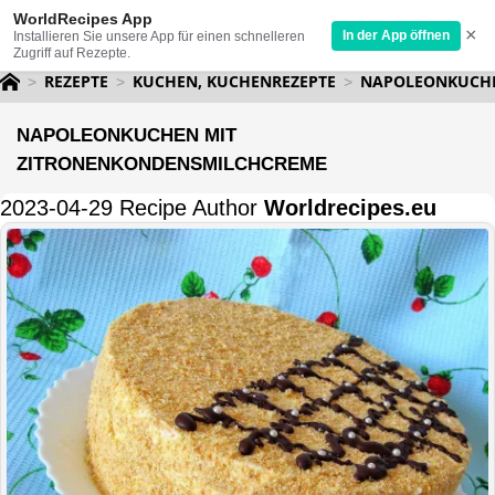
WorldRecipes App
×
In der App öffnen
Installieren Sie unsere App für einen schnelleren
Zugriff auf Rezepte.
REZEPTE
KUCHEN, KUCHENREZEPTE
NAPOLEONKUCHE
NAPOLEONKUCHEN MIT
ZITRONENKONDENSMILCHCREME
2023-04-29 Recipe Author
Worldrecipes.eu