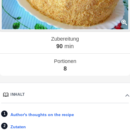
Zubereitung
90
min
Portionen
8
INHALT
Author's thoughts on the recipe
Zutaten