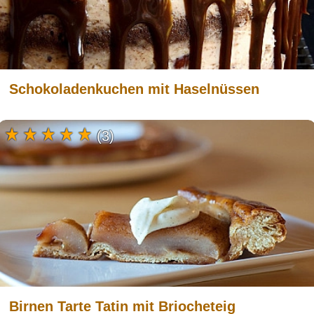
Schokoladenkuchen mit Haselnüssen
(3)
Birnen Tarte Tatin mit Briocheteig