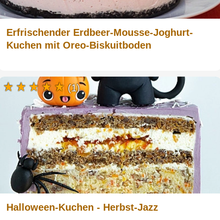
Erfrischender Erdbeer-Mousse-Joghurt-
Kuchen mit Oreo-Biskuitboden
(1)
Halloween-Kuchen - Herbst-Jazz