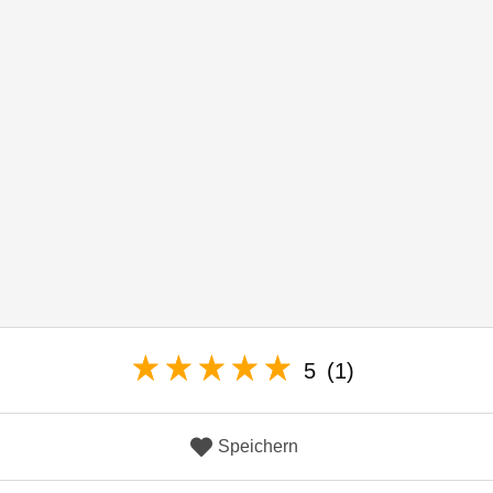
5
(1)
Speichern