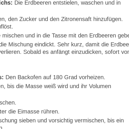
ichs:
Die Erdbeeren entstielen, waschen und in
en, den Zucker und den Zitronensaft hinzufügen.
flöst.
 mischen und in die Tasse mit den Erdbeeren geb
 die Mischung eindickt. Sehr kurz, damit die Erdbe
erlieren. Sobald es anfängt einzudicken, sofort v
s:
Den Backofen auf 180 Grad vorheizen.
en, bis die Masse weiß wird und ihr Volumen
schen.
er die Eimasse rühren.
chung sieben und vorsichtig vermischen, bis ein
n.