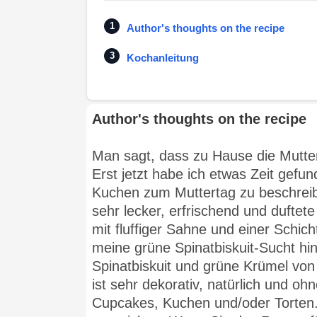
Author's thoughts on the recipe
Kochanleitung
Author's thoughts on the recipe
Man sagt, dass zu Hause die Mutter 
Erst jetzt habe ich etwas Zeit gefu
Kuchen zum Muttertag zu beschrei
sehr lecker, erfrischend und duftete
mit fluffiger Sahne und einer Schic
meine grüne Spinatbiskuit-Sucht h
Spinatbiskuit und grüne Krümel von
ist sehr dekorativ, natürlich und oh
Cupcakes, Kuchen und/oder Torten. 