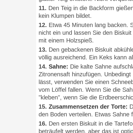
11.
Den Teig in die Backform gießen
kein Klumpen bildet.
12.
Etwa 45 Minuten lang backen. S
nicht ein und lassen Sie den Bisk
mit einem Holzspieß.
13.
Den gebackenen Biskuit abkühlen
völlig ausreichend. Ein Keks kann 
14.
Sahne:
Die kalte Sahne aufsch
Zitronensaft hinzufügen. Unbedingt
lässt, verwenden Sie einen Schneeb
vom Löffel fallen. Wenn Sie die Sah
"kleben", wenn Sie die Erdbeerschic
15.
Zusammensetzen der Torte:
D
den Boden verteilen. Etwas Sahne f
16.
Den ersten Biskuit in die Tarte
beträufelt werden, aber das ist opti