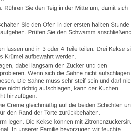
. Rühren Sie den Teig in der Mitte um, damit sich
chalten Sie den Ofen in der ersten halben Stunde
uit aufgehen. Prüfen Sie den Schwamm anschließen
 lassen und in 3 oder 4 Teile teilen. Drei Kekse s
als Krümel aufbewahrt werden.
lagen, dabei langsam den Zucker und den
 probieren. Wenn sich die Sahne nicht aufschlagen
esen. Die Sahne muss sehr steif sein und darf nic
ne nicht richtig aufschlagen, kann der Kuchen
ht hinzufügen.
ie Creme gleichmäßig auf die beiden Schichten u
ür den Rand der Torte zurückbehalten.
form legen. Die Kekse können mit Zitronenzuckersir
onal. In unserer Familie bevorzugen wir feuchte