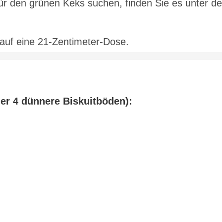
ür den grünen Keks suchen, finden Sie es unter d
uf eine 21-Zentimeter-Dose.
der 4 dünnere Biskuitböden):