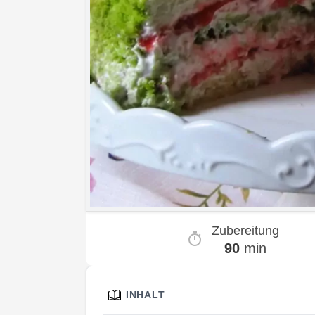
Zubereitung
90
min
INHALT