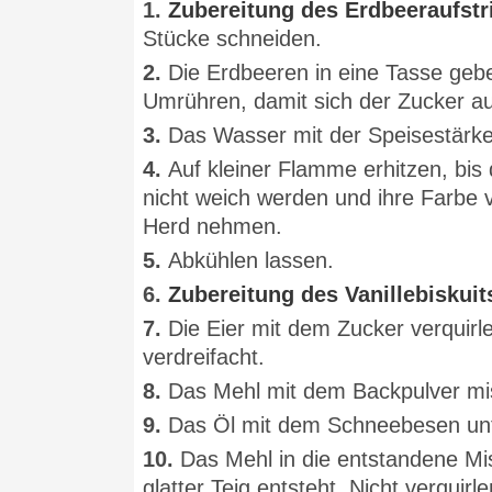
1.
Zubereitung des Erdbeeraufstr
Stücke schneiden.
2.
Die Erdbeeren in eine Tasse geb
Umrühren, damit sich der Zucker au
3.
Das Wasser mit der Speisestärke
4.
Auf kleiner Flamme erhitzen, bis
nicht weich werden und ihre Farbe v
Herd nehmen.
5.
Abkühlen lassen.
6.
Zubereitung des Vanillebiskuit
7.
Die Eier mit dem Zucker verquirl
verdreifacht.
8.
Das Mehl mit dem Backpulver mi
9.
Das Öl mit dem Schneebesen unt
10.
Das Mehl in die entstandene Mis
glatter Teig entsteht. Nicht verquirle