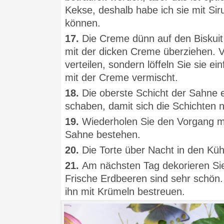
Kekse, deshalb habe ich sie mit Sir
können.
17.
Die Creme dünn auf den Biskuit
mit der dicken Creme überziehen. V
verteilen, sondern löffeln Sie sie e
mit der Creme vermischt.
18.
Die oberste Schicht der Sahne e
schaben, damit sich die Schichten n
19.
Wiederholen Sie den Vorgang mit
Sahne bestehen.
20.
Die Torte über Nacht in den Küh
21.
Am nächsten Tag dekorieren Sie
Frische Erdbeeren sind sehr schön.
ihn mit Krümeln bestreuen.