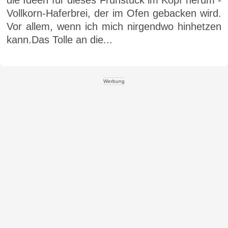
die Ideen für dieses Frühstück im Kopf herum -
Vollkorn-Haferbrei, der im Ofen gebacken wird.
Vor allem, wenn ich mich nirgendwo hinhetzen
kann.Das Tolle an die...
Werbung