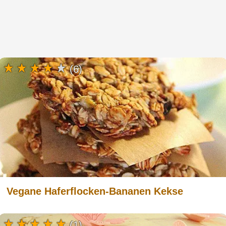
(6)
Vegane Haferflocken-Bananen Kekse
(1)