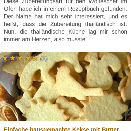
Diese Zubereitungsart für den Wolfescher im
Ofen habe ich in einem Rezeptbuch gefunden.
Der Name hat mich sehr interessiert, und es
heißt, dass die Zubereitung thailändisch ist.
Nun, die thailändische Küche lag mir schon
immer am Herzen, also musste...
(1)
Einfache hausgemachte Kekse mit Butter