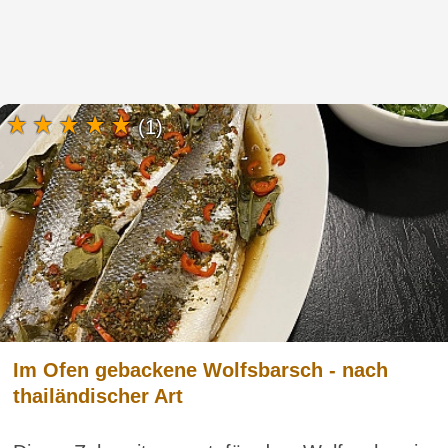
(1)
Im Ofen gebackene Wolfsbarsch - nach
thailändischer Art