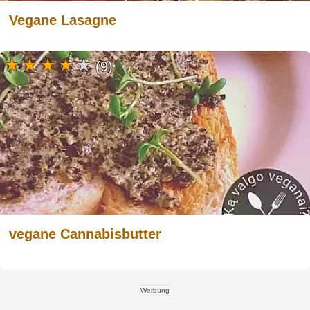
Vegane Lasagne
(9)
vegane Cannabisbutter
Werbung