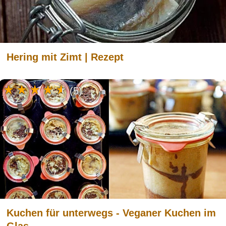
Hering mit Zimt | Rezept
(5)
Kuchen für unterwegs - Veganer Kuchen im