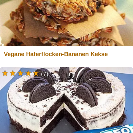
Vegane Haferflocken-Bananen Kekse
(7)