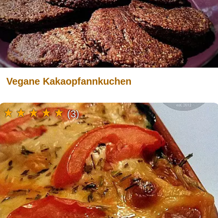
Vegane Kakaopfannkuchen
(3)