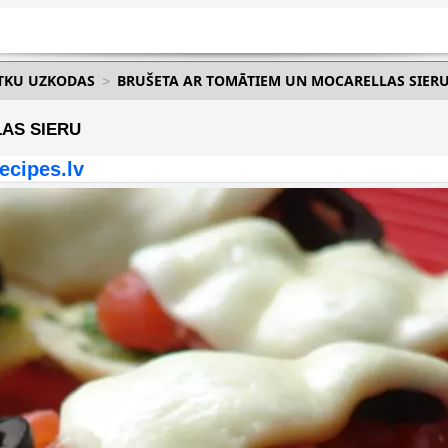
ĒTKU UZKODAS
BRUŠETA AR TOMĀTIEM UN MOCARELLAS SIER
AS SIERU
ecipes.lv