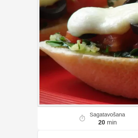
Sagatavošana
20
min