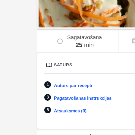
Sagatavošana
25
min
SATURS
Autors par recepti
Pagatavošanas instrukcijas
Atsauksmes (0)