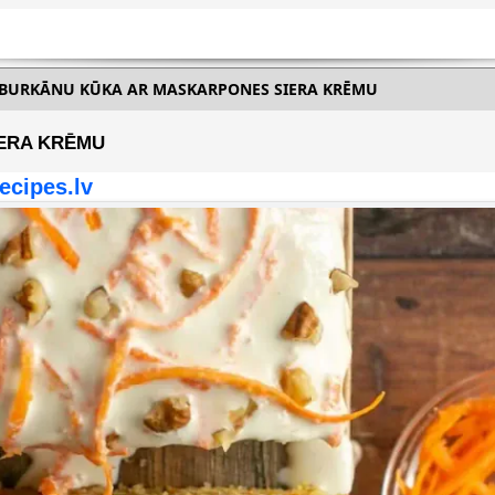
BURKĀNU KŪKA AR MASKARPONES SIERA KRĒMU
ERA KRĒMU
ecipes.lv