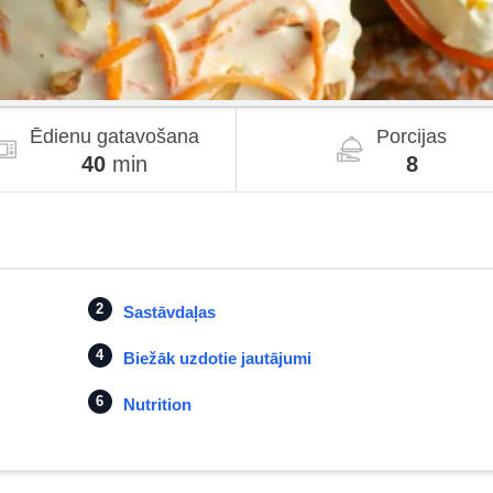
Ēdienu gatavošana
Porcijas
40
min
8
Sastāvdaļas
Biežāk uzdotie jautājumi
Nutrition