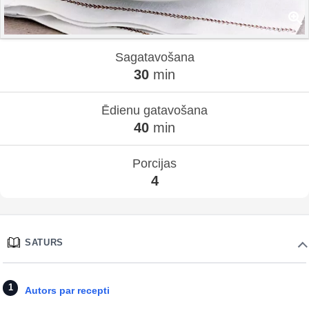
Sagatavošana
30
min
Ēdienu gatavošana
40
min
Porcijas
4
SATURS
Autors par recepti