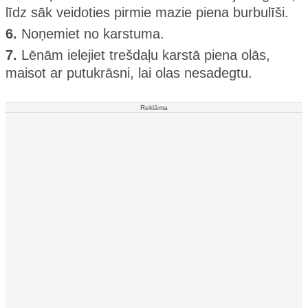
līdz sāk veidoties pirmie mazie piena burbulīši.
6.
Noņemiet no karstuma.
7.
Lēnām ielejiet trešdaļu karstā piena olās,
maisot ar putukrāsni, lai olas nesadegtu.
Reklāma