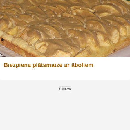
Biezpiena plātsmaize ar āboliem
Reklāma