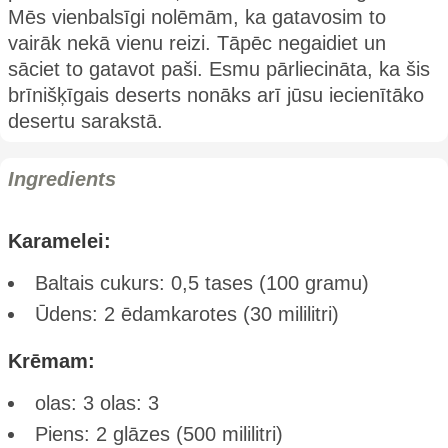
Mēs vienbalsīgi nolēmām, ka gatavosim to
vairāk nekā vienu reizi. Tāpēc negaidiet un
sāciet to gatavot paši. Esmu pārliecināta, ka šis
brīnišķīgais deserts nonāks arī jūsu iecienītāko
desertu sarakstā.
Ingredients
Karamelei:
Baltais cukurs: 0,5 tases (100 gramu)
Ūdens: 2 ēdamkarotes (30 mililitri)
Krēmam:
olas: 3 olas: 3
Piens: 2 glāzes (500 mililitri)