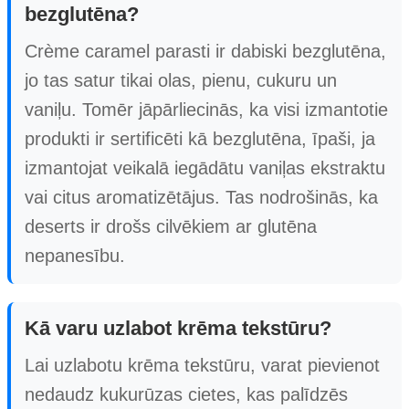
bezglutēna?
Crème caramel parasti ir dabiski bezglutēna,
jo tas satur tikai olas, pienu, cukuru un
vaniļu. Tomēr jāpārliecinās, ka visi izmantotie
produkti ir sertificēti kā bezglutēna, īpaši, ja
izmantojat veikalā iegādātu vaniļas ekstraktu
vai citus aromatizētājus. Tas nodrošinās, ka
deserts ir drošs cilvēkiem ar glutēna
nepanesību.
Kā varu uzlabot krēma tekstūru?
Lai uzlabotu krēma tekstūru, varat pievienot
nedaudz kukurūzas cietes, kas palīdzēs