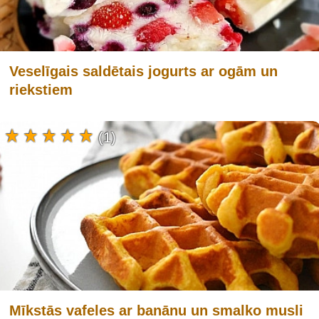
Veselīgais saldētais jogurts ar ogām un
riekstiem
(1)
Mīkstās vafeles ar banānu un smalko musli