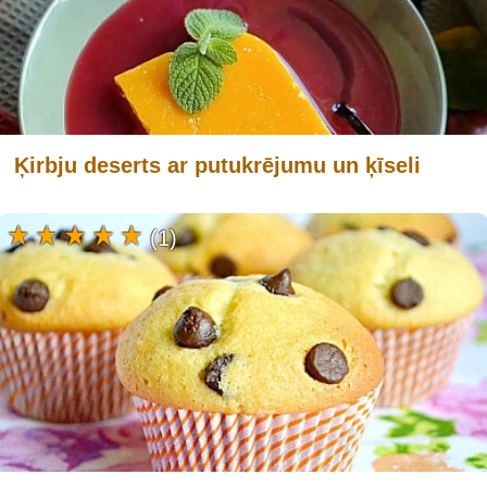
Ķirbju deserts ar putukrējumu un ķīseli
(1)