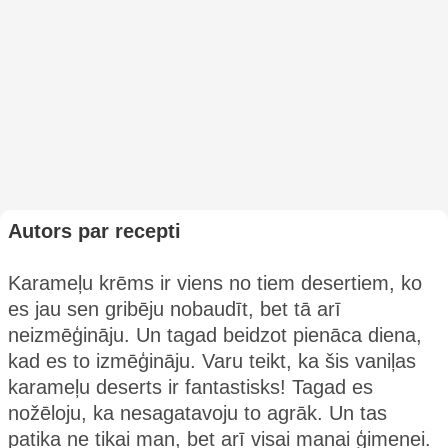
Autors par recepti
Karameļu krēms ir viens no tiem desertiem, ko
es jau sen gribēju nobaudīt, bet tā arī
neizmēģināju. Un tagad beidzot pienāca diena,
kad es to izmēģināju. Varu teikt, ka šis vaniļas
karameļu deserts ir fantastisks! Tagad es
nožēloju, ka nesagatavoju to agrāk. Un tas
patika ne tikai man, bet arī visai manai ģimenei.