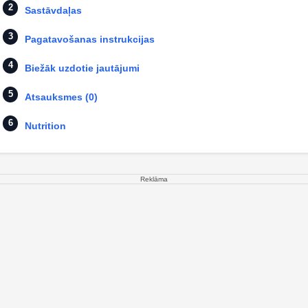
Sastāvdaļas
Pagatavošanas instrukcijas
Biežāk uzdotie jautājumi
Atsauksmes (0)
Nutrition
Reklāma