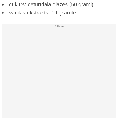
cukurs: ceturtdaļa glāzes (50 grami)
vaniļas ekstrakts: 1 tējkarote
Reklāma