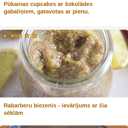
Pūkainas cupcakes ar šokolādes
gabaliņiem, gatavotas ar pienu.
(1)
Rabarberu biezenis - ievārījums ar čia
sēklām