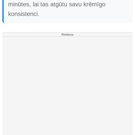
minūtes, lai tas atgūtu savu krēmīgo
konsistenci.
Reklāma