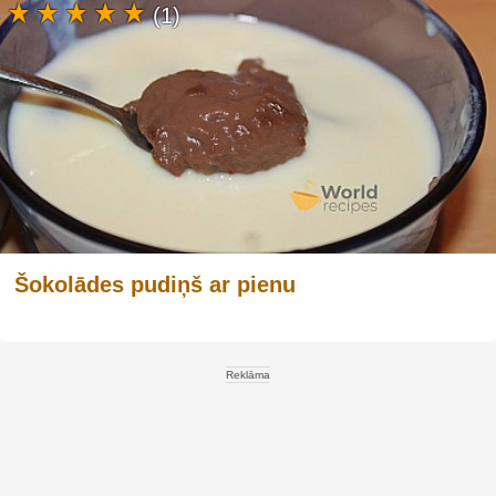
(1)
Šokolādes pudiņš ar pienu
Reklāma