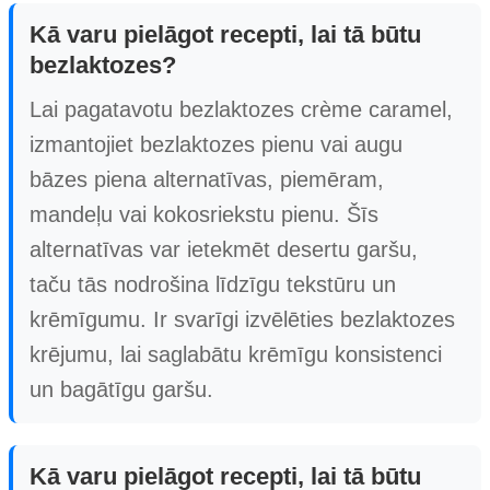
Kā varu pielāgot recepti, lai tā būtu
bezlaktozes?
Lai pagatavotu bezlaktozes crème caramel,
izmantojiet bezlaktozes pienu vai augu
bāzes piena alternatīvas, piemēram,
mandeļu vai kokosriekstu pienu. Šīs
alternatīvas var ietekmēt desertu garšu,
taču tās nodrošina līdzīgu tekstūru un
krēmīgumu. Ir svarīgi izvēlēties bezlaktozes
krējumu, lai saglabātu krēmīgu konsistenci
un bagātīgu garšu.
Kā varu pielāgot recepti, lai tā būtu