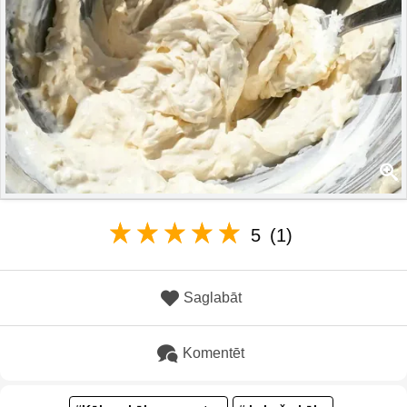
5
(1)
Saglabāt
Komentēt