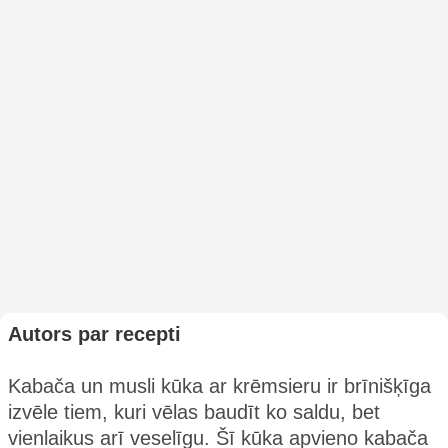
Autors par recepti
Kabača un musli kūka ar krēmsieru ir brīnišķīga
izvēle tiem, kuri vēlas baudīt ko saldu, bet
vienlaikus arī veselīgu. Šī kūka apvieno kabača