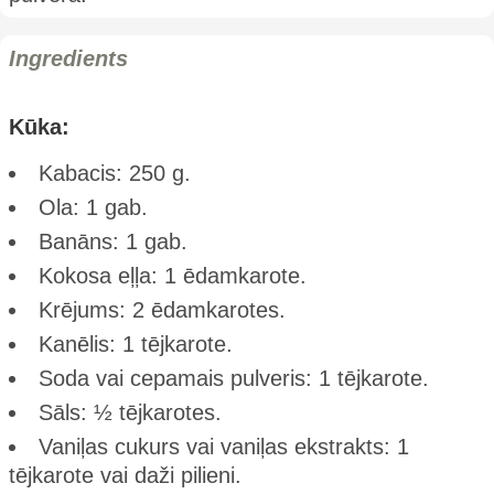
Ingredients
Kūka:
Kabacis: 250 g.
Ola: 1 gab.
Banāns: 1 gab.
Kokosa eļļa: 1 ēdamkarote.
Krējums: 2 ēdamkarotes.
Kanēlis: 1 tējkarote.
Soda vai cepamais pulveris: 1 tējkarote.
Sāls: ½ tējkarotes.
Vaniļas cukurs vai vaniļas ekstrakts: 1
tējkarote vai daži pilieni.