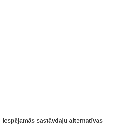
Iespējamās sastāvdaļu alternatīvas