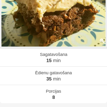
Sagatavošana
15
min
Ēdienu gatavošana
35
min
Porcijas
8