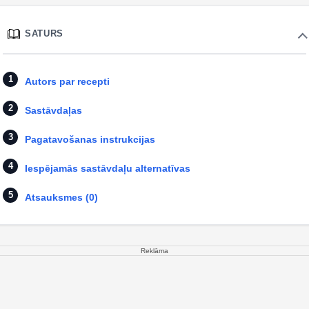
SATURS
Autors par recepti
Sastāvdaļas
Pagatavošanas instrukcijas
Iespējamās sastāvdaļu alternatīvas
Atsauksmes (0)
Reklāma