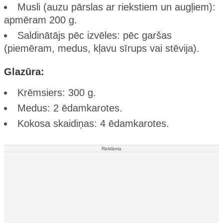
Musli (auzu pārslas ar riekstiem un augļiem):
apmēram 200 g.
Saldinātājs pēc izvēles: pēc garšas
(piemēram, medus, kļavu sīrups vai stēvija).
Glazūra:
Krēmsiers: 300 g.
Medus: 2 ēdamkarotes.
Kokosa skaidiņas: 4 ēdamkarotes.
Reklāma