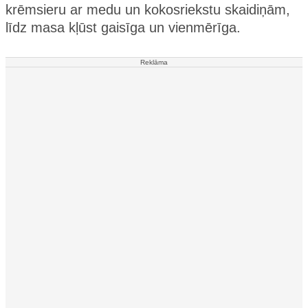
krēmsieru ar medu un kokosriekstu skaidiņām,
līdz masa kļūst gaisīga un vienmērīga.
Reklāma