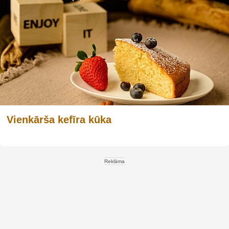
Vienkārša kefīra kūka
Reklāma