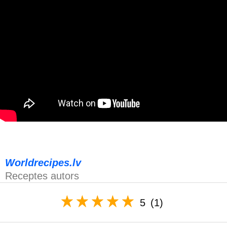
Worldrecipes.lv
Receptes autors
5
(1)