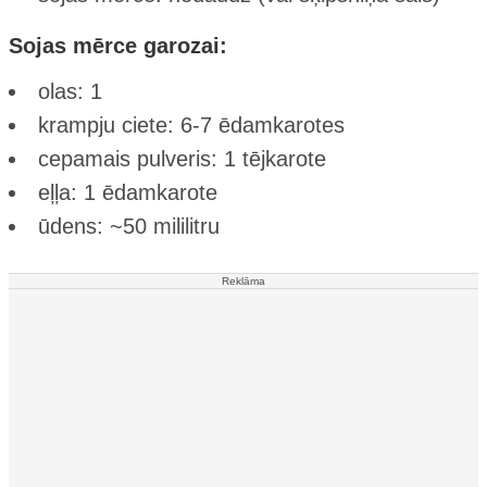
Sojas mērce garozai:
olas: 1
krampju ciete: 6-7 ēdamkarotes
cepamais pulveris: 1 tējkarote
eļļa: 1 ēdamkarote
ūdens: ~50 mililitru
Reklāma