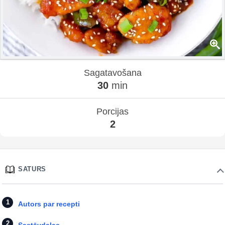
Sagatavošana
30
min
Porcijas
2
SATURS
Autors par recepti