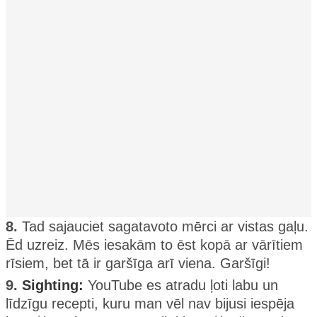
8.
Tad sajauciet sagatavoto mērci ar vistas gaļu.
Ēd uzreiz. Mēs iesakām to ēst kopā ar vārītiem
rīsiem, bet tā ir garšīga arī viena. Garšīgi!
9.
Sighting:
YouTube es atradu ļoti labu un
līdzīgu recepti, kuru man vēl nav bijusi iespēja