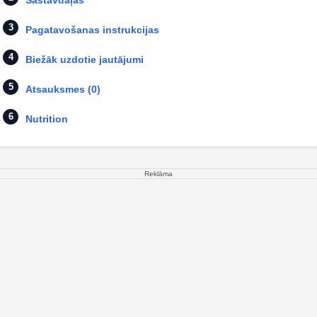
Sastāvdaļas
Pagatavošanas instrukcijas
Biežāk uzdotie jautājumi
Atsauksmes (0)
Nutrition
Reklāma