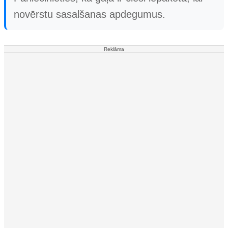
novērstu sasalšanas apdegumus.
Reklāma