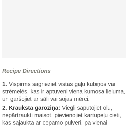
Recipe Directions
1.
Vispirms sagrieziet vistas gaļu kubiņos vai
strēmelēs, kas ir aptuveni viena kumosa lieluma,
un garšojiet ar sāli vai sojas mērci.
2.
Krauksta garoziņa:
Viegli saputojiet olu,
nepārtraukti maisot, pievienojiet kartupeļu cieti,
kas sajaukta ar cepamo pulveri, pa vienai