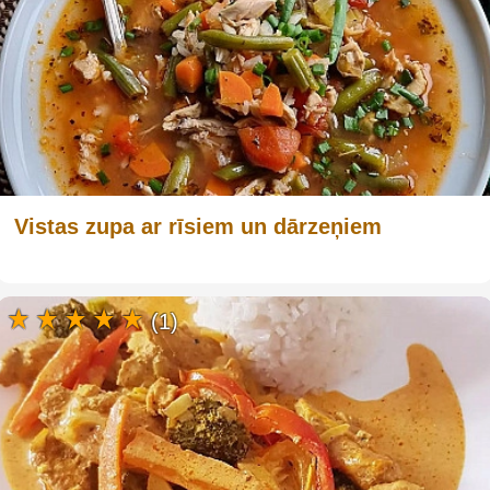
Vistas zupa ar rīsiem un dārzeņiem
(1)