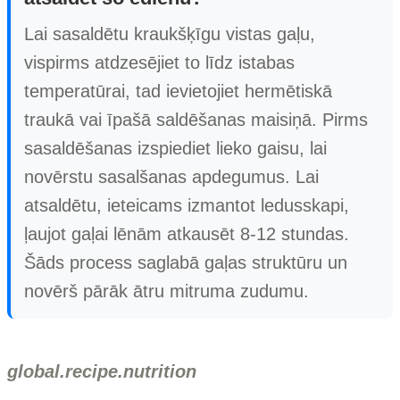
Lai sasaldētu kraukšķīgu vistas gaļu,
vispirms atdzesējiet to līdz istabas
temperatūrai, tad ievietojiet hermētiskā
traukā vai īpašā saldēšanas maisiņā. Pirms
sasaldēšanas izspiediet lieko gaisu, lai
novērstu sasalšanas apdegumus. Lai
atsaldētu, ieteicams izmantot ledusskapi,
ļaujot gaļai lēnām atkausēt 8-12 stundas.
Šāds process saglabā gaļas struktūru un
novērš pārāk ātru mitruma zudumu.
global.recipe.nutrition