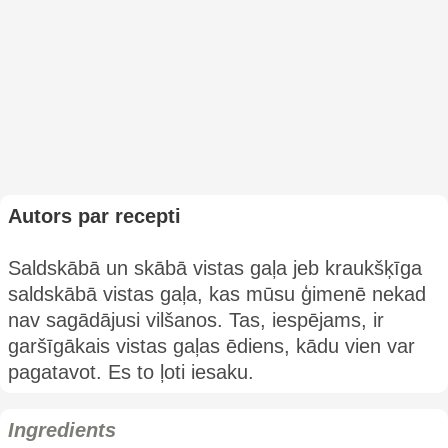
Autors par recepti
Saldskābā un skābā vistas gaļa jeb kraukšķīga
saldskābā vistas gaļa, kas mūsu ģimenē nekad
nav sagādājusi vilšanos. Tas, iespējams, ir
garšīgākais vistas gaļas ēdiens, kādu vien var
pagatavot. Es to ļoti iesaku.
Ingredients