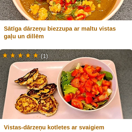
Sātīga dārzeņu biezzupa ar maltu vistas
gaļu un dillēm
(1)
Vistas-dārzeņu kotletes ar svaigiem