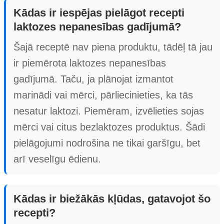
Kādas ir iespējas pielāgot recepti
laktozes nepanesības gadījumā?
Šajā receptē nav piena produktu, tādēļ tā jau
ir piemērota laktozes nepanesības
gadījumā. Taču, ja plānojat izmantot
marinādi vai mērci, pārliecinieties, ka tās
nesatur laktozi. Piemēram, izvēlieties sojas
mērci vai citus bezlaktozes produktus. Šādi
pielāgojumi nodrošina ne tikai garšīgu, bet
arī veselīgu ēdienu.
Kādas ir biežākās kļūdas, gatavojot šo
recepti?