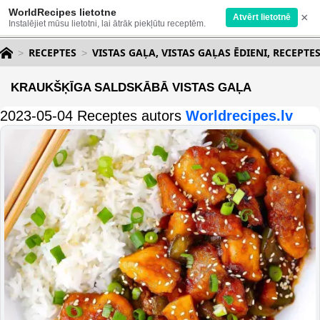
WorldRecipes lietotne
×
Atvērt lietotnē
Instalējiet mūsu lietotni, lai ātrāk piekļūtu receptēm.
RECEPTES
VISTAS GAĻA, VISTAS GAĻAS ĒDIENI, RECEPTE
KRAUKŠĶĪGA SALDSKĀBĀ VISTAS GAĻA
2023-05-04 Receptes autors
Worldrecipes.lv