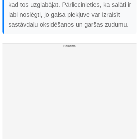
kad tos uzglabājat. Pārliecinieties, ka salāti ir
labi noslēgti, jo gaisa piekļuve var izraisīt
sastāvdaļu oksidēšanos un garšas zudumu.
Reklāma