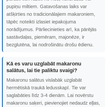
pupiņu miltiem. Gatavošanas laiks var
atšķirties no tradicionālajiem makaroniem,
tāpēc noteikti izlasiet iepakojuma
norādījumus. Pārliecinieties arī, ka pārējās
sastāvdaļas, piemēram, majonēze, ir
bezglutēna, lai nodrošinātu drošu ēdienu.
Kā es varu uzglabāt makaronu
salātus, lai tie paliktu svaigi?
Makaronu salātus vislabāk uzglabāt
hermētiskā traukā ledusskapī. Tie var
saglabāties līdz 3-4 dienām. Lai novērstu
makaronu saķeri, pievienojiet nedaudz eļļas,