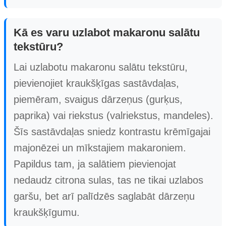
Kā es varu uzlabot makaronu salātu
tekstūru?
Lai uzlabotu makaronu salātu tekstūru,
pievienojiet kraukšķīgas sastāvdaļas,
piemēram, svaigus dārzeņus (gurķus,
paprika) vai riekstus (valriekstus, mandeles).
Šīs sastāvdaļas sniedz kontrastu krēmīgajai
majonēzei un mīkstajiem makaroniem.
Papildus tam, ja salātiem pievienojat
nedaudz citrona sulas, tas ne tikai uzlabos
garšu, bet arī palīdzēs saglabāt dārzeņu
kraukšķīgumu.