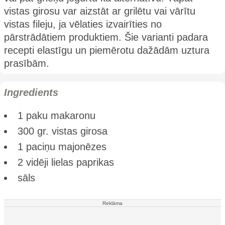
vistas girosu var aizstāt ar grilētu vai vārītu
vistas fileju, ja vēlaties izvairīties no
pārstrādātiem produktiem. Šie varianti padara
recepti elastīgu un piemērotu dažādām uztura
prasībām.
Ingredients
1 paku makaronu
300 gr. vistas girosa
1 paciņu majonēzes
2 vidēji lielas paprikas
sāls
Reklāma