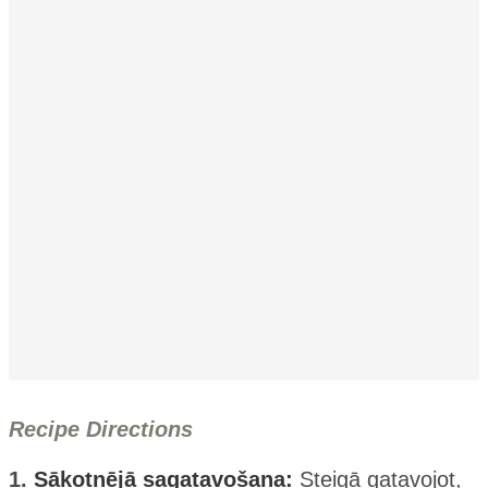
Recipe Directions
1.
Sākotnējā sagatavošana:
Steigā gatavojot,