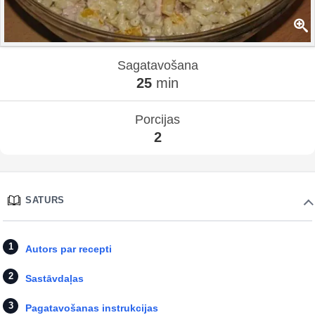
Sagatavošana
25
min
Porcijas
2
SATURS
Autors par recepti
Sastāvdaļas
Pagatavošanas instrukcijas