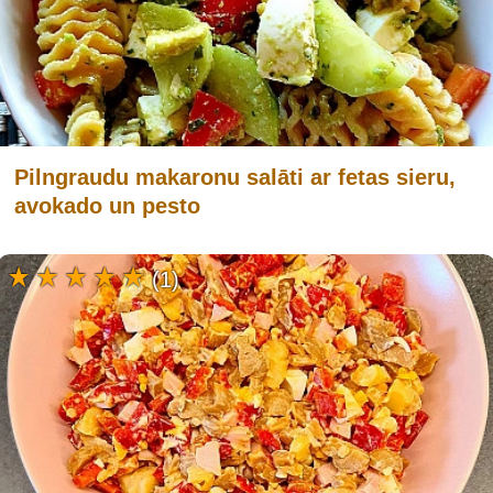
Pilngraudu makaronu salāti ar fetas sieru,
avokado un pesto
(1)