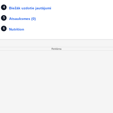
Biežāk uzdotie jautājumi
Atsauksmes (0)
Nutrition
Reklāma