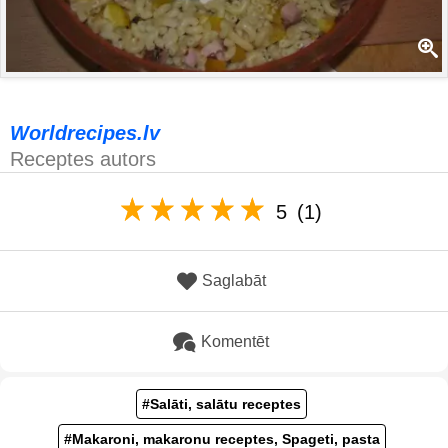
Worldrecipes.lv
Receptes autors
5
(1)
Saglabāt
Komentēt
#Salāti, salātu receptes
#Makaroni, makaronu receptes, Spageti, pasta