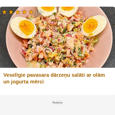
(1)
Veselīgie pavasara dārzeņu salāti ar olām
un jogurta mērci
Reklāma