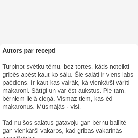
Autors par recepti
Turpinot svētku tēmu, bez tortes, kāds noteikti
gribēs apēst kaut ko sāļu. Šie salāti ir viens labs
paēdiens. Ir kaut kas vairāk, kā vienkārši vārīti
makaroni. Sātīgi un var ēst aukstus. Pie tam,
bērniem lielā cieņā. Vismaz tiem, kas ēd
makaronus. Mūsmājās - visi.
Tad nu šos salātus gatavoju gan bērnu ballītē
gan vienkārši vakaros, kad gribas vakariņās