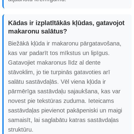
Kādas ir izplatītākās kļūdas, gatavojot
makaronu salātus?
Biežākā kļūda ir makaronu pārgatavošana,
kas var padarīt tos mīkstus un lipīgus.
Gatavojiet makaronus līdz al dente
stāvoklim, jo tie turpinās gatavoties arī
salātu sastāvdaļās. Vēl viena kļūda ir
pārmērīga sastāvdaļu sajaukšana, kas var
novest pie tekstūras zuduma. Ieteicams
sastāvdaļas pievienot pakāpeniski un maigi
samaisīt, lai saglabātu katras sastāvdaļas
struktūru.