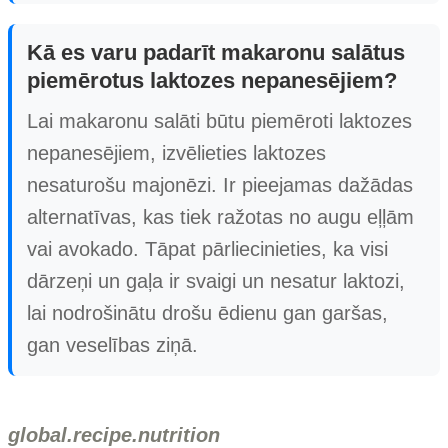
Kā es varu padarīt makaronu salātus
piemērotus laktozes nepanesējiem?
Lai makaronu salāti būtu piemēroti laktozes
nepanesējiem, izvēlieties laktozes
nesaturošu majonēzi. Ir pieejamas dažādas
alternatīvas, kas tiek ražotas no augu eļļām
vai avokado. Tāpat pārliecinieties, ka visi
dārzeņi un gaļa ir svaigi un nesatur laktozi,
lai nodrošinātu drošu ēdienu gan garšas,
gan veselības ziņā.
global.recipe.nutrition