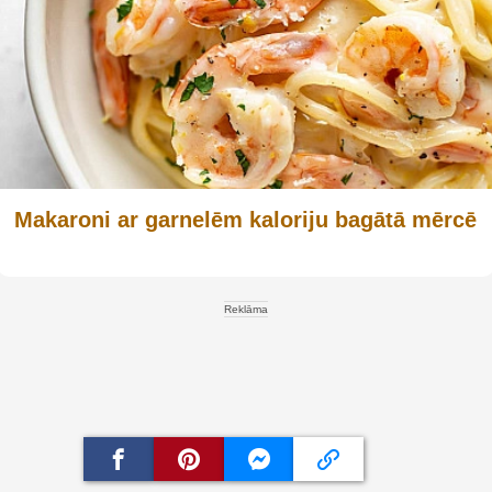
Makaroni ar garnelēm kaloriju bagātā mērcē
Reklāma