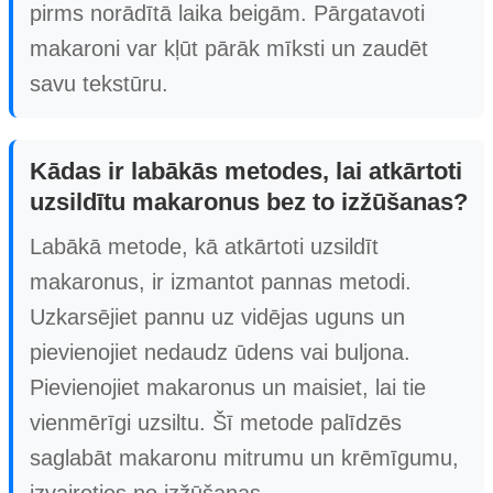
pirms norādītā laika beigām. Pārgatavoti
makaroni var kļūt pārāk mīksti un zaudēt
savu tekstūru.
Kādas ir labākās metodes, lai atkārtoti
uzsildītu makaronus bez to izžūšanas?
Labākā metode, kā atkārtoti uzsildīt
makaronus, ir izmantot pannas metodi.
Uzkarsējiet pannu uz vidējas uguns un
pievienojiet nedaudz ūdens vai buljona.
Pievienojiet makaronus un maisiet, lai tie
vienmērīgi uzsiltu. Šī metode palīdzēs
saglabāt makaronu mitrumu un krēmīgumu,