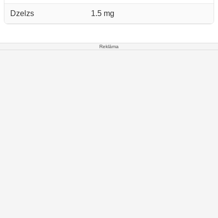
Dzelzs
1.5 mg
Reklāma