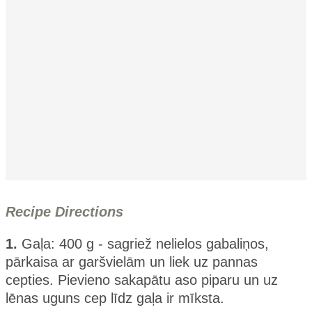
Recipe Directions
1.
Gaļa: 400 g - sagriež nelielos gabaliņos,
pārkaisa ar garšvielām un liek uz pannas
cepties. Pievieno sakapātu aso piparu un uz
lēnas uguns cep līdz gaļa ir mīksta.