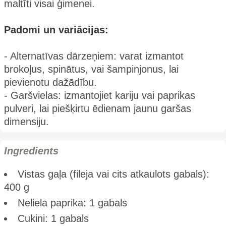
maltīti visai ģimenei.
Padomi un variācijas:
- Alternatīvas dārzeņiem: varat izmantot
brokoļus, spinātus, vai šampinjonus, lai
pievienotu dažādību.
- Garšvielas: izmantojiet kariju vai paprikas
pulveri, lai piešķirtu ēdienam jaunu garšas
dimensiju.
Ingredients
Vistas gaļa (fileja vai cits atkaulots gabals):
400 g
Neliela paprika: 1 gabals
Cukini: 1 gabals