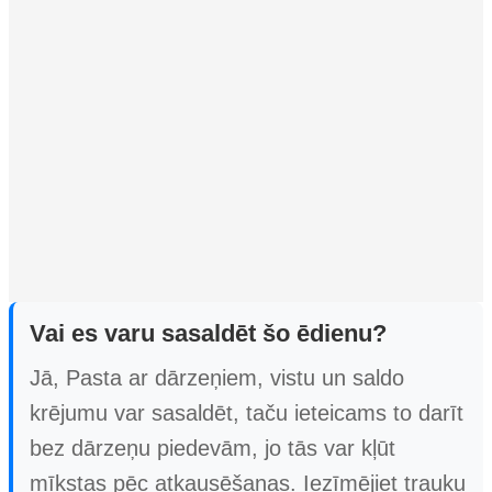
Vai es varu sasaldēt šo ēdienu?
Jā, Pasta ar dārzeņiem, vistu un saldo
krējumu var sasaldēt, taču ieteicams to darīt
bez dārzeņu piedevām, jo tās var kļūt
mīkstas pēc atkausēšanas. Iezīmējiet trauku