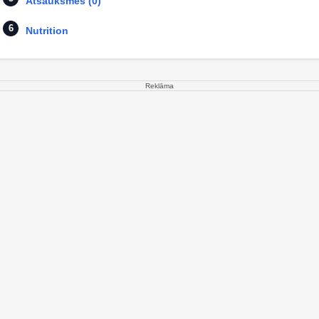
Atsauksmes (0)
Nutrition
Reklāma