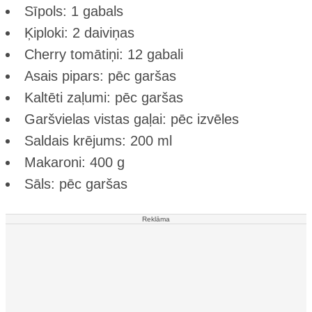
Sīpols: 1 gabals
Ķiploki: 2 daiviņas
Cherry tomātiņi: 12 gabali
Asais pipars: pēc garšas
Kaltēti zaļumi: pēc garšas
Garšvielas vistas gaļai: pēc izvēles
Saldais krējums: 200 ml
Makaroni: 400 g
Sāls: pēc garšas
Reklāma