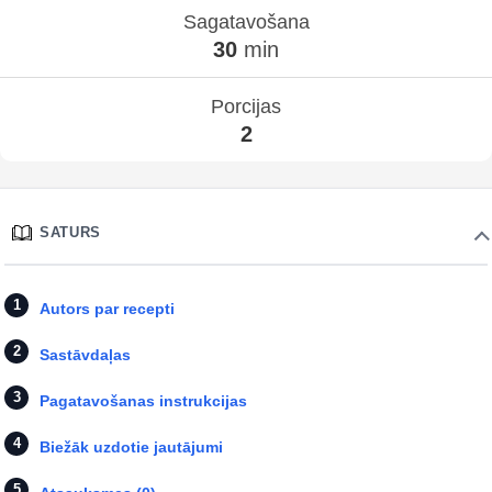
Sagatavošana
30
min
Porcijas
2
SATURS
Autors par recepti
Sastāvdaļas
Pagatavošanas instrukcijas
Biežāk uzdotie jautājumi