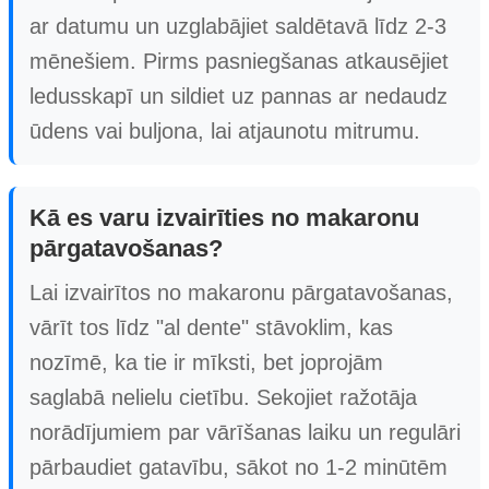
ar datumu un uzglabājiet saldētavā līdz 2-3
mēnešiem. Pirms pasniegšanas atkausējiet
ledusskapī un sildiet uz pannas ar nedaudz
ūdens vai buljona, lai atjaunotu mitrumu.
Kā es varu izvairīties no makaronu
pārgatavošanas?
Lai izvairītos no makaronu pārgatavošanas,
vārīt tos līdz "al dente" stāvoklim, kas
nozīmē, ka tie ir mīksti, bet joprojām
saglabā nelielu cietību. Sekojiet ražotāja
norādījumiem par vārīšanas laiku un regulāri
pārbaudiet gatavību, sākot no 1-2 minūtēm