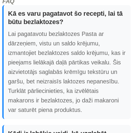
FAQ
Kā es varu pagatavot šo recepti, lai tā
būtu bezlaktozes?
Lai pagatavotu bezlaktozes Pasta ar
dārzeņiem, vistu un saldo krējumu,
izmantojiet bezlaktozes saldo krējumu, kas ir
pieejams lielākajā daļā pārtikas veikalu. Šis
aizvietotājs saglabās krēmīgu tekstūru un
garšu, bet neizraisīs laktozes nepanesību.
Turklāt pārliecinieties, ka izvēlētais
makarons ir bezlaktozes, jo daži makaroni
var saturēt piena produktus.