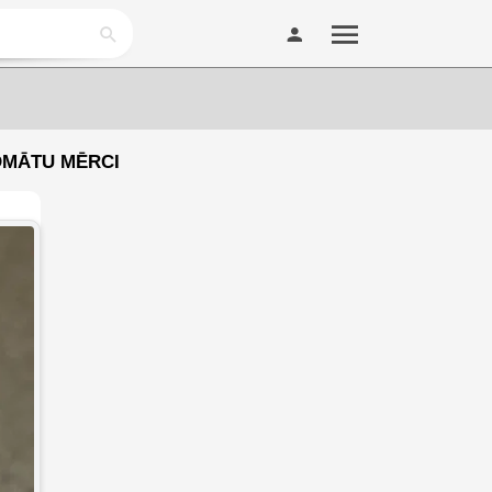
OMĀTU MĒRCI