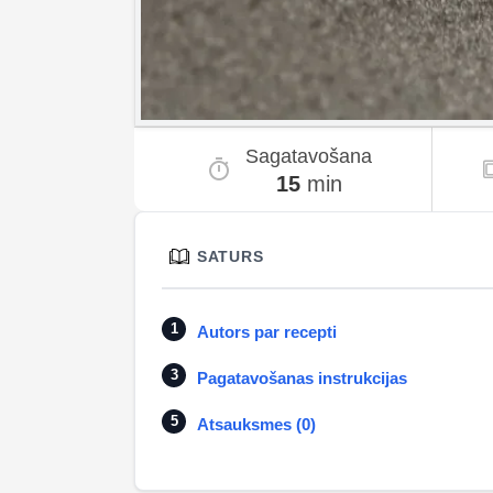
Sagatavošana
15
min
SATURS
Autors par recepti
Pagatavošanas instrukcijas
Atsauksmes (0)