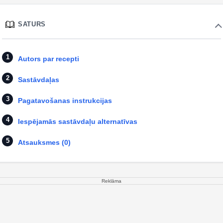
SATURS
Autors par recepti
Sastāvdaļas
Pagatavošanas instrukcijas
Iespējamās sastāvdaļu alternatīvas
Atsauksmes (0)
Reklāma