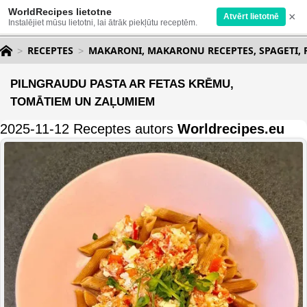
WorldRecipes lietotne
×
Atvērt lietotnē
Instalējiet mūsu lietotni, lai ātrāk piekļūtu receptēm.
RECEPTES
MAKARONI, MAKARONU RECEPTES, SPAGETI, 
PILNGRAUDU PASTA AR FETAS KRĒMU,
TOMĀTIEM UN ZAĻUMIEM
2025-11-12 Receptes autors
Worldrecipes.eu