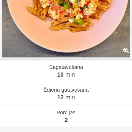
Sagatavošana
10
min
Ēdienu gatavošana
12
min
Porcijas
2