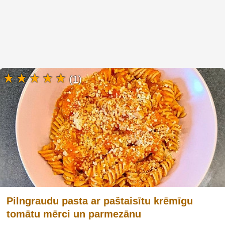
(1)
Pilngraudu pasta ar paštaisītu krēmīgu
tomātu mērci un parmezānu