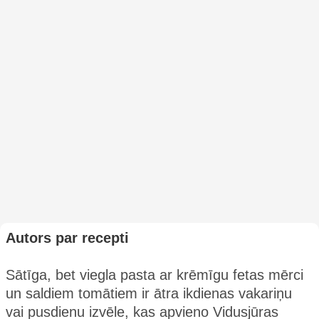
Autors par recepti
Sātīga, bet viegla pasta ar krēmīgu fetas mērci
un saldiem tomātiem ir ātra ikdienas vakariņu
vai pusdienu izvēle, kas apvieno Vidusjūras