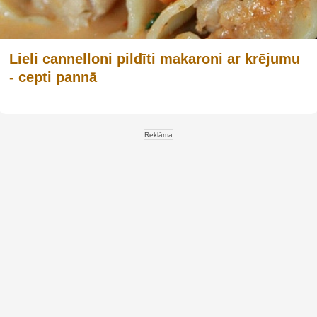
Lieli cannelloni pildīti makaroni ar krējumu
- cepti pannā
Reklāma