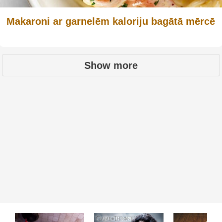
Makaroni ar garnelēm kaloriju bagātā mērcē
Show more