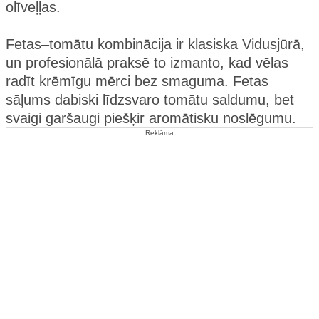
olīveļļas.
Fetas–tomātu kombinācija ir klasiska Vidusjūrā,
un profesionālā praksē to izmanto, kad vēlas
radīt krēmīgu mērci bez smaguma. Fetas
sāļums dabiski līdzsvaro tomātu saldumu, bet
svaigi garšaugi piešķir aromātisku noslēgumu.
Reklāma