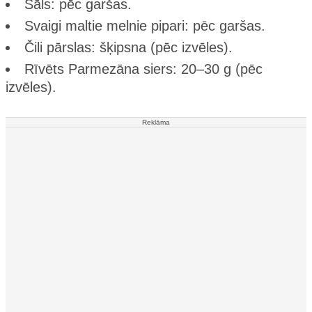
Sāls: pēc garšas.
Svaigi maltie melnie pipari: pēc garšas.
Čili pārslas: šķipsna (pēc izvēles).
Rīvēts Parmezāna siers: 20–30 g (pēc
izvēles).
Reklāma