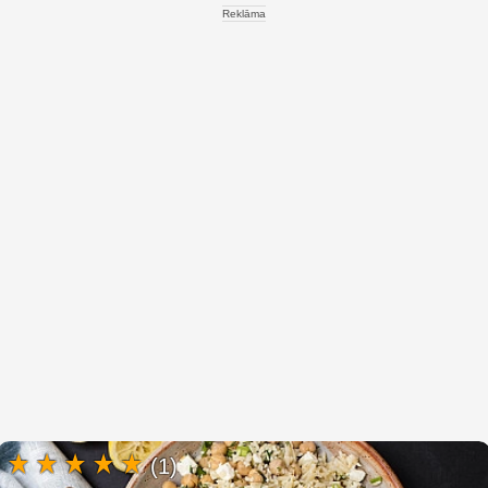
Reklāma
(1)