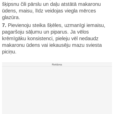
šķipsnu čili pārslu un daļu atstātā makaronu
ūdens, maisu, līdz veidojas viegla mērces
glazūra.
7.
Pievienoju steika šķēles, uzmanīgi iemaisu,
pagaršoju sāļumu un piparus. Ja vēlos
krēmīgāku konsistenci, pieleju vēl nedaudz
makaronu ūdens vai iekausēju mazu sviesta
piciņu.
Reklāma