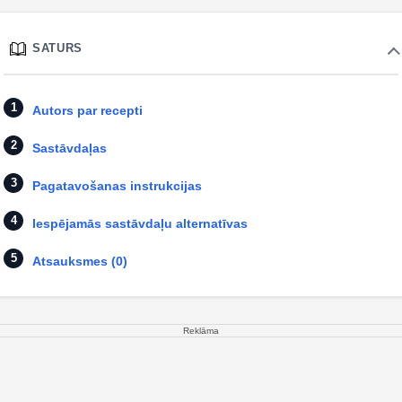
SATURS
Autors par recepti
Sastāvdaļas
Pagatavošanas instrukcijas
Iespējamās sastāvdaļu alternatīvas
Atsauksmes (0)
Reklāma