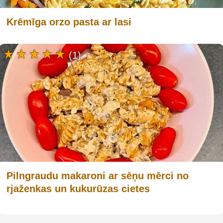
Krēmīga orzo pasta ar lasi
(1)
Pilngraudu makaroni ar sēņu mērci no
rjaženkas un kukurūzas cietes