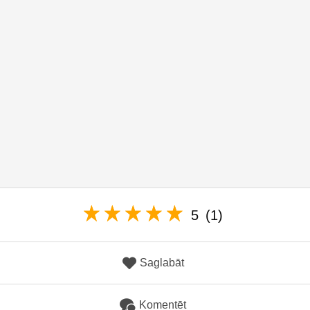
5
(1)
Saglabāt
Komentēt