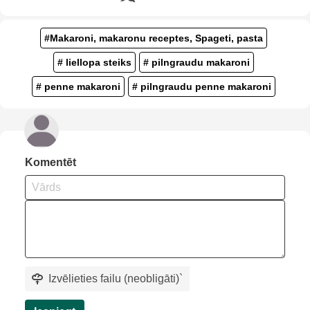
#Makaroni, makaronu receptes, Spageti, pasta
# liellopa steiks
# pilngraudu makaroni
# penne makaroni
# pilngraudu penne makaroni
Komentēt
Izvēlieties failu (neobligāti)
`