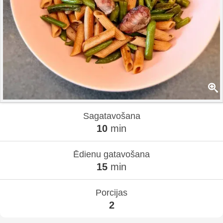
Sagatavošana
10
min
Ēdienu gatavošana
15
min
Porcijas
2