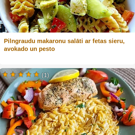
Pilngraudu makaronu salāti ar fetas sieru,
avokado un pesto
(1)