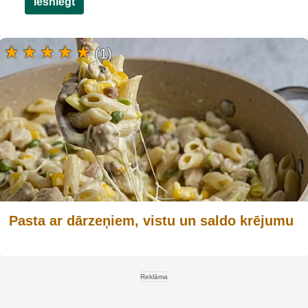
Iesniegt
(1)
Pasta ar dārzeņiem, vistu un saldo krējumu
Reklāma