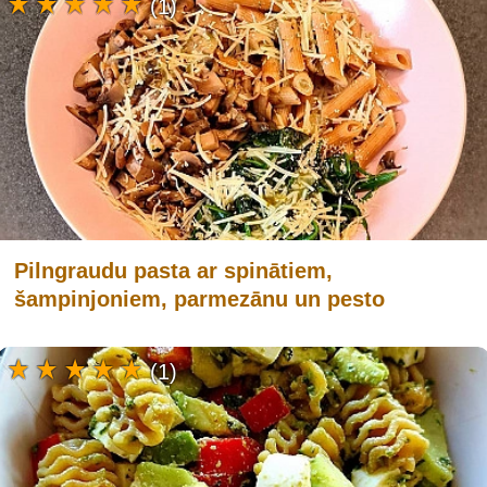
(1)
Pilngraudu pasta ar spinātiem,
šampinjoniem, parmezānu un pesto
(1)