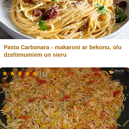
Pasta Carbonara - makaroni ar bekonu, olu
dzeltenumiem un sieru
(1)