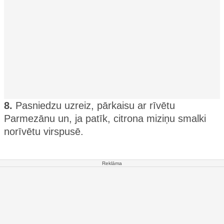
8.
Pasniedzu uzreiz, pārkaisu ar rīvētu
Parmezānu un, ja patīk, citrona miziņu smalki
norīvētu virspusē.
Reklāma