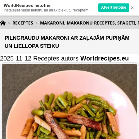
WorldRecipes lietotne
×
Atvērt lietotnē
Instalējiet mūsu lietotni, lai ātrāk piekļūtu receptēm.
RECEPTES
MAKARONI, MAKARONU RECEPTES, SPAGETI, 
PILNGRAUDU MAKARONI AR ZAĻAJĀM PUPIŅĀM
UN LIELLOPA STEIKU
2025-11-12 Receptes autors
Worldrecipes.eu