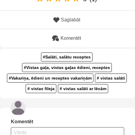
Saglabāt
Komentēt
#Salāti, salātu receptes
#Vistas gaļa, vistas gaļas ēdieni, receptes
#Vakariņa, ēdieni un receptes vakariņām
# vistas salāti
# vistas fileja
# vistas salāti ar lēcām
Komentēt