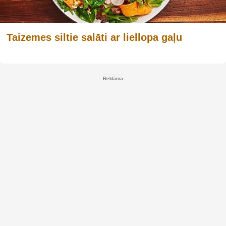
Taizemes siltie salāti ar liellopa gaļu
Reklāma