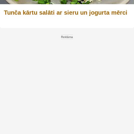
Tunča kārtu salāti ar sieru un jogurta mērci
Reklāma