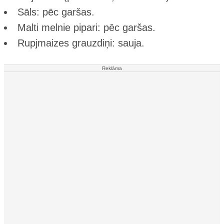
Sāls: pēc garšas.
Malti melnie pipari: pēc garšas.
Rupjmaizes grauzdiņi: sauja.
Reklāma