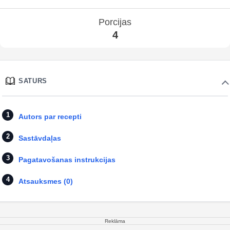
Porcijas
4
SATURS
Autors par recepti
Sastāvdaļas
Pagatavošanas instrukcijas
Atsauksmes (0)
Reklāma