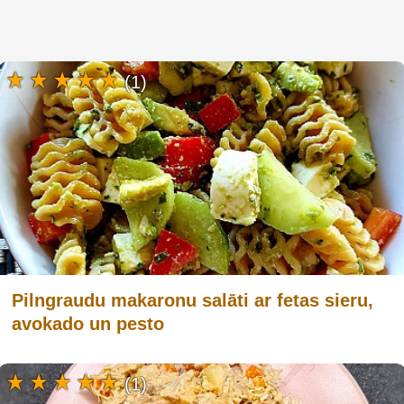
(1)
Pilngraudu makaronu salāti ar fetas sieru,
avokado un pesto
(1)