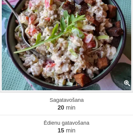
Sagatavošana
20
min
Ēdienu gatavošana
15
min