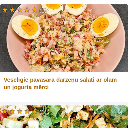
(1)
Veselīgie pavasara dārzeņu salāti ar olām
un jogurta mērci
(1)