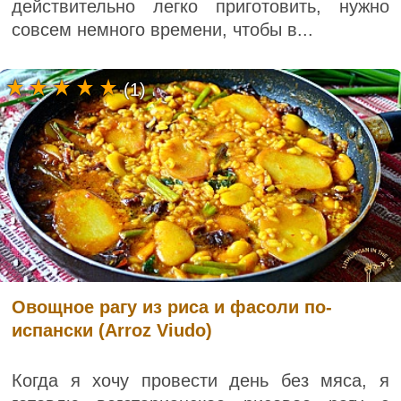
действительно легко приготовить, нужно
совсем немного времени, чтобы в...
(1)
Овощное рагу из риса и фасоли по-
испански (Arroz Viudo)
Когда я хочу провести день без мяса, я