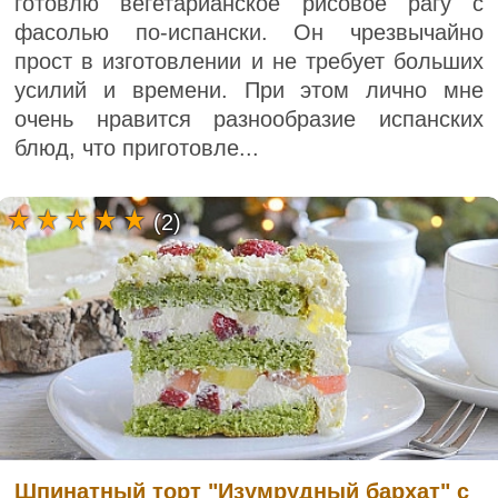
готовлю вегетарианское рисовое рагу с
фасолью по-испански. Он чрезвычайно
прост в изготовлении и не требует больших
усилий и времени. При этом лично мне
очень нравится разнообразие испанских
блюд, что приготовле...
(2)
Шпинатный торт "Изумрудный бархат" с