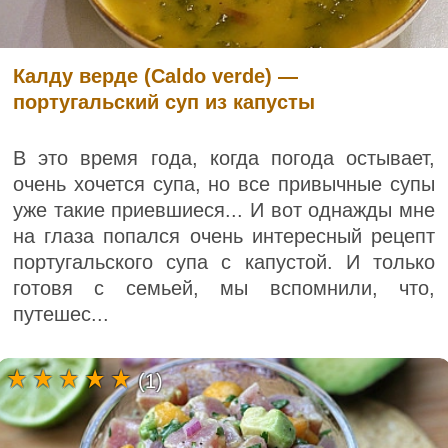
Калду верде (Caldo verde) —
португальский суп из капусты
В это время года, когда погода остывает,
очень хочется супа, но все привычные супы
уже такие приевшиеся... И вот однажды мне
на глаза попался очень интересный рецепт
португальского супа с капустой. И только
готовя с семьей, мы вспомнили, что,
путешес...
(1)