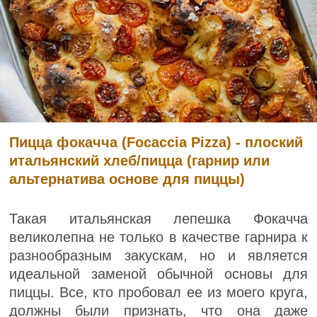
Пицца фокачча (Focaccia Pizza) - плоский
итальянский хлеб/пицца (гарнир или
альтернатива основе для пиццы)
Такая итальянская лепешка Фокачча
великолепна не только в качестве гарнира к
разнообразным закускам, но и является
идеальной заменой обычной основы для
пиццы. Все, кто пробовал ее из моего круга,
должны были признать, что она даже