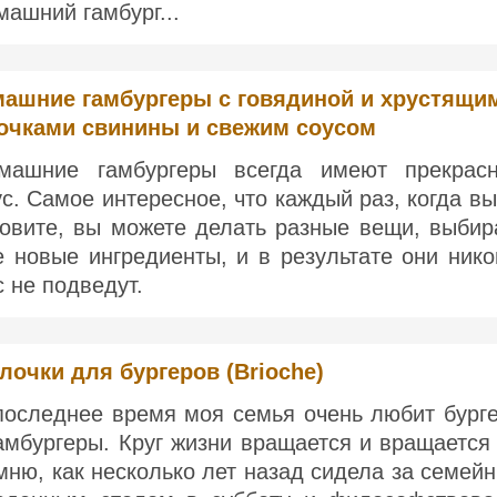
машний гамбург...
ашние гамбургеры с говядиной и хрустящи
очками свинины и свежим соусом
машние гамбургеры всегда имеют прекрас
ус. Самое интересное, что каждый раз, когда вы
товите, вы можете делать разные вещи, выбир
е новые ингредиенты, и в результате они нико
с не подведут.
лочки для бургеров (Brioche)
последнее время моя семья очень любит бург
гамбургеры. Круг жизни вращается и вращается 
мню, как несколько лет назад сидела за семей