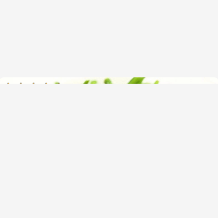
(1)
Как и сколько варить стручковую