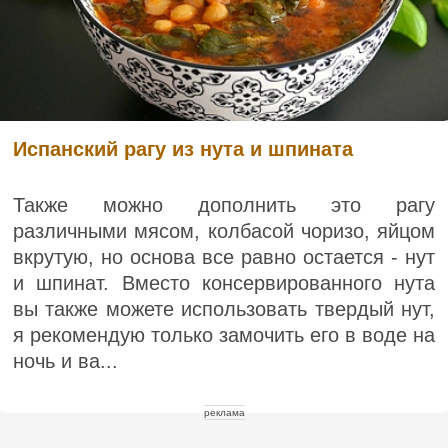
Испанский рагу из нута и шпината
Также можно дополнить это рагу
различными мясом, колбасой чоризо, яйцом
вкрутую, но основа все равно остается - нут
и шпинат. Вместо консервированного нута
вы также можете использовать твердый нут,
я рекомендую только замочить его в воде на
ночь и ва...
реклама