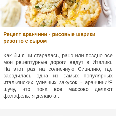
Рецепт аранчини - рисовые шарики
ризотто с сыром
Как бы я ни старалась, рано или поздно все
мои рецептурные дороги ведут в Италию.
На этот раз на солнечную Сицилию, где
зародилась одна из самых популярных
итальянских уличных закусок - аранчини!Я
шучу, что пока все массово делают
фалафель, я делаю а...