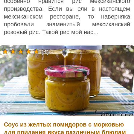
особенно нравится рис мексиканского
производства. Если вы ели в настоящем
мексиканском ресторане, то наверняка
пробовали знаменитый мексиканский
розовый рис. Такой рис мой нас...
(4)
Соус из желтых помидоров с морковью
для придания вкуса различным блюдам