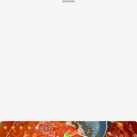
реклама
(17)