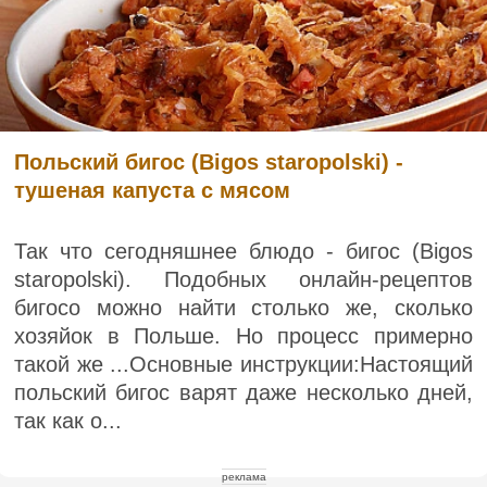
Польский бигос (Bigos staropolski) -
тушеная капуста с мясом
Так что сегодняшнее блюдо - бигос (Bigos
staropolski). Подобных онлайн-рецептов
бигосо можно найти столько же, сколько
хозяйок в Польше. Но процесс примерно
такой же ...Основные инструкции:Настоящий
польский бигос варят даже несколько дней,
так как о...
реклама