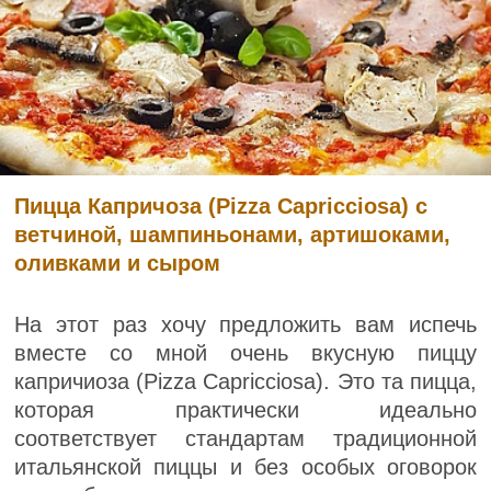
Пицца Капричоза (Pizza Capricciosa) с
ветчиной, шампиньонами, артишоками,
оливками и сыром
На этот раз хочу предложить вам испечь
вместе со мной очень вкусную пиццу
капричиоза (Pizza Capricciosa). Это та пицца,
которая практически идеально
соответствует стандартам традиционной
итальянской пиццы и без особых оговорок