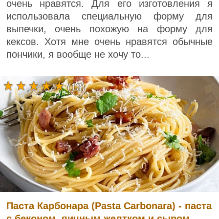
очень нравятся. Для его изготовления я
использовала специальную форму для
выпечки, очень похожую на форму для
кексов. Хотя мне очень нравятся обычные
пончики, я вообще не хочу то...
(13)
Паста Карбонара (Pasta Carbonara) - паста
с беконом, яичным желтком и сыром