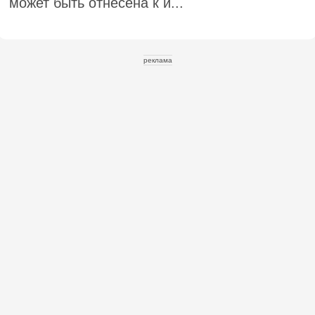
может быть отнесена к и...
реклама