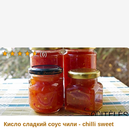
(6)
Кисло сладкий соус чили - chilli sweet