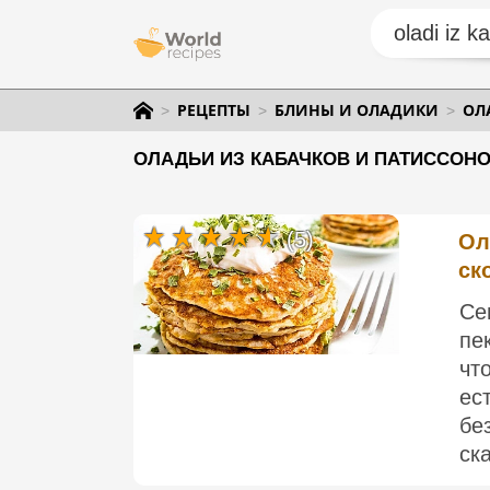
РЕЦЕПТЫ
БЛИНЫ И ОЛАДИКИ
ОЛ
ОЛАДЬИ ИЗ КАБАЧКОВ И ПАТИССОНО
(5)
Ол
ск
Се
пе
чт
ес
бе
ска