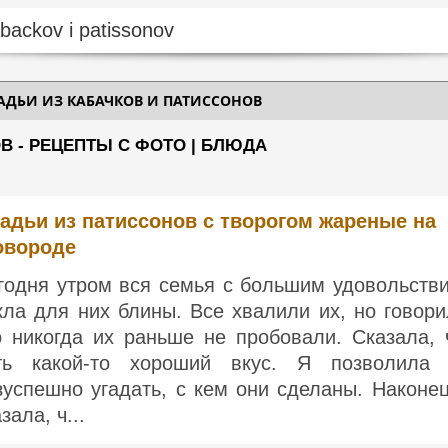
АДЬИ ИЗ КАБАЧКОВ И ПАТИССОНОВ
В - РЕЦЕПТЫ С ФОТО | БЛЮДА
адьи из патиссонов с творогом жареные на
овороде
годня утром вся семья с большим удовольств
кла для них блины. Все хвалили их, но говори
о никогда их раньше не пробовали. Сказала, 
ть какой-то хороший вкус. Я позволила
зуспешно угадать, с кем они сделаны. Наконец
зала, ч...