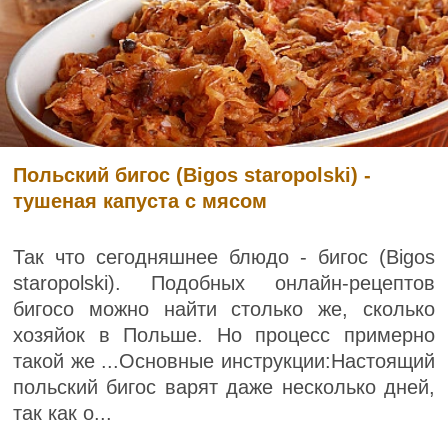
Польский бигос (Bigos staropolski) -
тушеная капуста с мясом
Так что сегодняшнее блюдо - бигос (Bigos
staropolski). Подобных онлайн-рецептов
бигосо можно найти столько же, сколько
хозяйок в Польше. Но процесс примерно
такой же ...Основные инструкции:Настоящий
польский бигос варят даже несколько дней,
так как о...