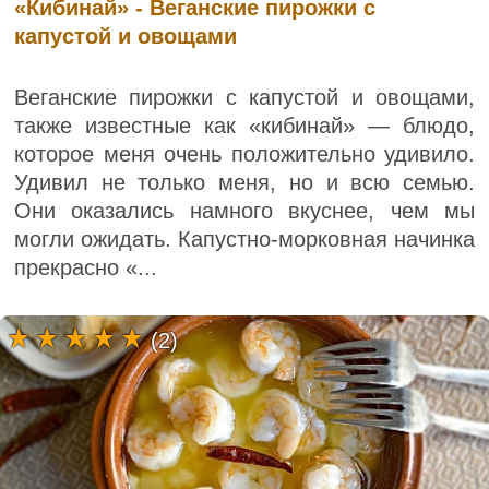
«Кибинай» - Веганские пирожки с
капустой и овощами
Веганские пирожки с капустой и овощами,
также известные как «кибинай» — блюдо,
которое меня очень положительно удивило.
Удивил не только меня, но и всю семью.
Они оказались намного вкуснее, чем мы
могли ожидать. Капустно-морковная начинка
прекрасно «...
(2)