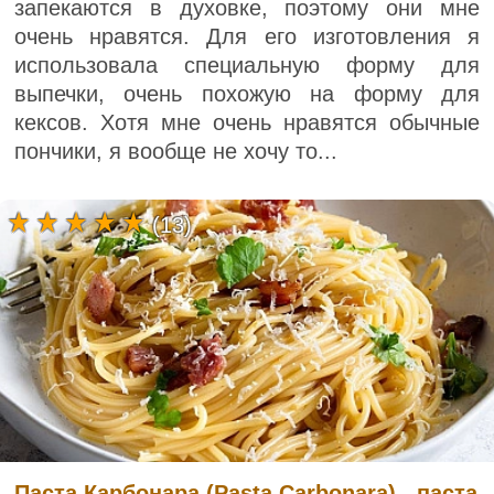
запекаются в духовке, поэтому они мне
очень нравятся. Для его изготовления я
использовала специальную форму для
выпечки, очень похожую на форму для
кексов. Хотя мне очень нравятся обычные
пончики, я вообще не хочу то...
(13)
Паста Карбонара (Pasta Carbonara) - паста