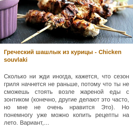
Греческий шашлык из курицы - Chicken
souvlaki
Сколько ни жди иногда, кажется, что сезон
гриля начнется не раньше, потому что ты не
сможешь стоять возле жареной еды с
зонтиком (конечно, другие делают это часто,
но мне не очень нравится Это). Но
понемногу уже можно копить рецепты на
лето. Вариант,...