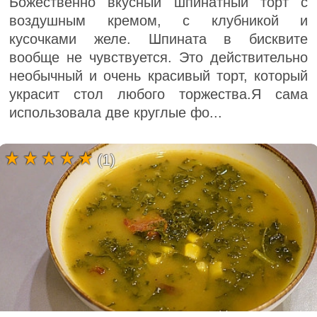
Божественно вкусный шпинатный торт с
воздушным кремом, с клубникой и
кусочками желе. Шпината в бисквите
вообще не чувствуется. Это действительно
необычный и очень красивый торт, который
украсит стол любого торжества.Я сама
использовала две круглые фо...
(1)