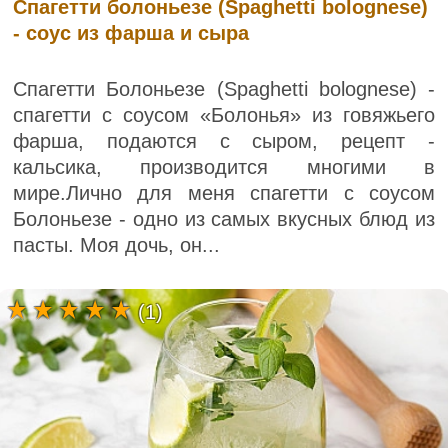
Спагетти болоньезе (Spaghetti bolognese)
- соус из фарша и сыра
Спагетти Болоньезе (Spaghetti bolognese) -
спагетти с соусом «Болонья» из говяжьего
фарша, подаются с сыром, рецепт -
кальсика, производится многими в
мире.Лично для меня спагетти с соусом
Болоньезе - одно из самых вкусных блюд из
пасты. Моя дочь, он...
(1)