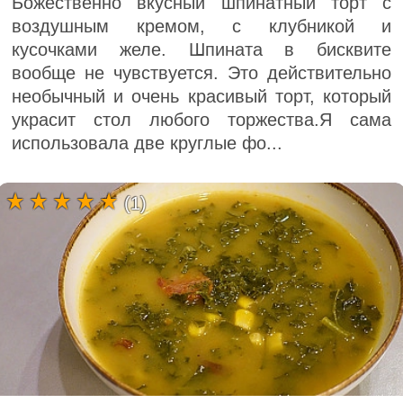
Божественно вкусный шпинатный торт с
воздушным кремом, с клубникой и
кусочками желе. Шпината в бисквите
вообще не чувствуется. Это действительно
необычный и очень красивый торт, который
украсит стол любого торжества.Я сама
использовала две круглые фо...
(1)