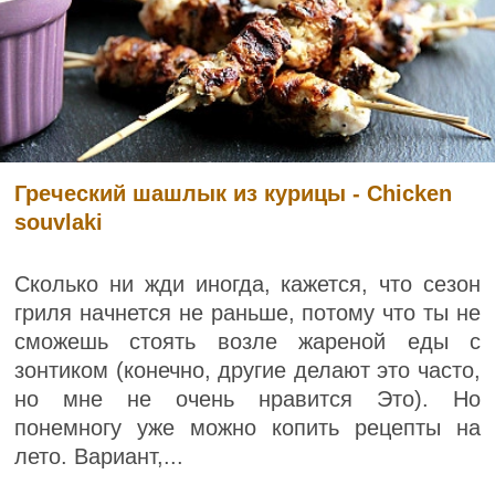
Греческий шашлык из курицы - Chicken
souvlaki
Сколько ни жди иногда, кажется, что сезон
гриля начнется не раньше, потому что ты не
сможешь стоять возле жареной еды с
зонтиком (конечно, другие делают это часто,
но мне не очень нравится Это). Но
понемногу уже можно копить рецепты на
лето. Вариант,...