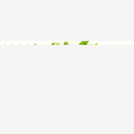
(1)
Как и сколько варить стручковую
фасоль? (и их преимущества)