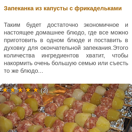
Запеканка из капусты с фрикадельками
Таким будет достаточно экономичное и
настоящее домашнее блюдо, где все можно
приготовить в одном блюде и поставить в
духовку для окончательной запекания.Этого
количества ингредиентов хватит, чтобы
накормить очень большую семью или съесть
то же блюдо...
(2)