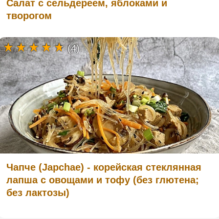
Салат с сельдереем, яблоками и
творогом
(4)
Чапче (Japchae) - корейская стеклянная
лапша с овощами и тофу (без глютена;
без лактозы)