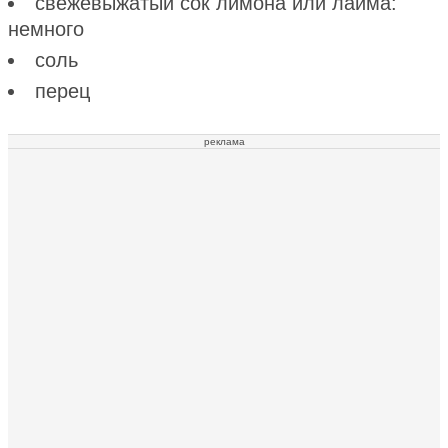
свежевыжатый сок лимона или лайма:
немного
соль
перец
реклама