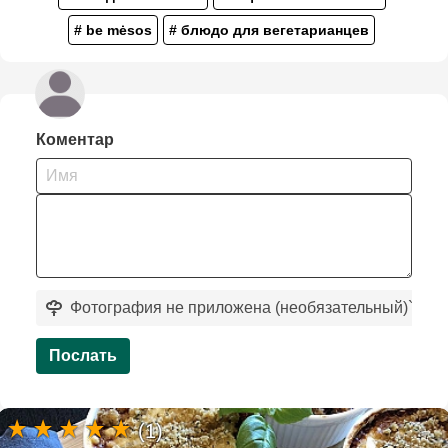
# be mėsos
# блюдо для вегетарианцев
Коментар
Фотография не приложена (необязательный)
`
Послать
(1)