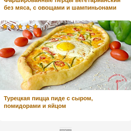
Фаршированные перцы вегетарианский
без мяса, с овощами и шампиньонами
(1)
Турецкая пицца пиде с сыром,
помидорами и яйцом
реклама