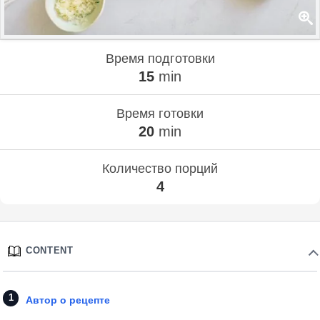
Время подготовки
15
min
Время готовки
20
min
Количество порций
4
CONTENT
Автор о рецепте