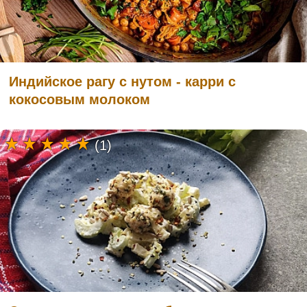
Индийское рагу с нутом - карри с
кокосовым молоком
(1)