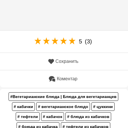
5
(3)
Сохранить
Коментар
#Вегетарианские блюда | Блюда для вегетарианцев
# кабачки
# вегетарианское блюдо
# цуккини
# тефтели
# кабачок
# блюда из кабачков
# боюда из кабачка
# тефтели из кабачков