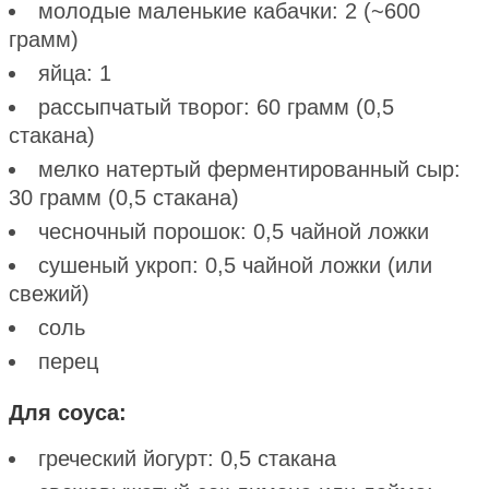
молодые маленькие кабачки: 2 (~600
грамм)
яйца: 1
рассыпчатый творог: 60 грамм (0,5
стакана)
мелко натертый ферментированный сыр:
30 грамм (0,5 стакана)
чесночный порошок: 0,5 чайной ложки
сушеный укроп: 0,5 чайной ложки (или
свежий)
соль
перец
Для соуса:
греческий йогурт: 0,5 стакана