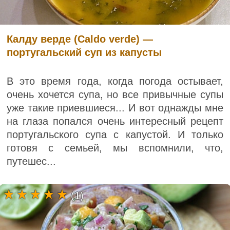
Калду верде (Caldo verde) —
португальский суп из капусты
В это время года, когда погода остывает,
очень хочется супа, но все привычные супы
уже такие приевшиеся... И вот однажды мне
на глаза попался очень интересный рецепт
португальского супа с капустой. И только
готовя с семьей, мы вспомнили, что,
путешес...
(1)