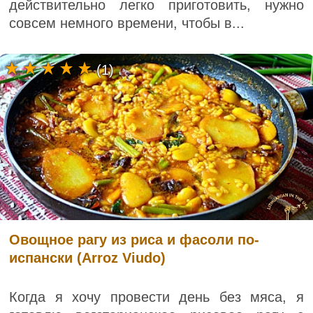
действительно легко приготовить, нужно
совсем немного времени, чтобы в...
(1)
Овощное рагу из риса и фасоли по-
испански (Arroz Viudo)
Когда я хочу провести день без мяса, я