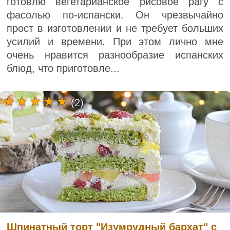
готовлю вегетарианское рисовое рагу с
фасолью по-испански. Он чрезвычайно
прост в изготовлении и не требует больших
усилий и времени. При этом лично мне
очень нравится разнообразие испанских
блюд, что приготовле...
(2)
Шпинатный торт "Изумрудный бархат" с