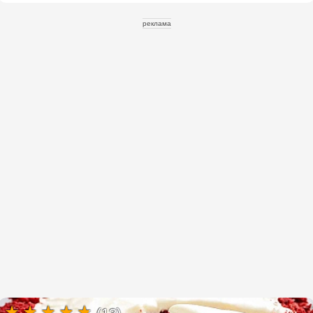
реклама