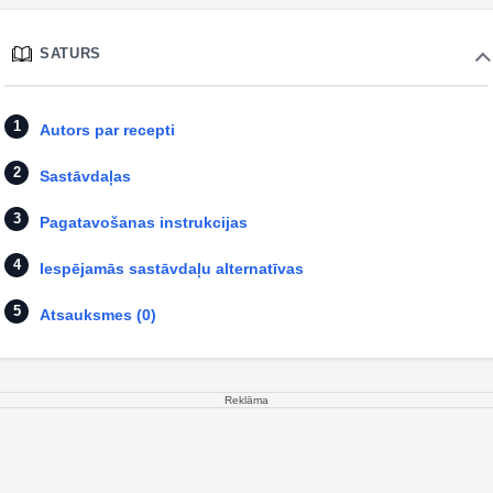
SATURS
Autors par recepti
Sastāvdaļas
Pagatavošanas instrukcijas
Iespējamās sastāvdaļu alternatīvas
Atsauksmes (0)
Reklāma