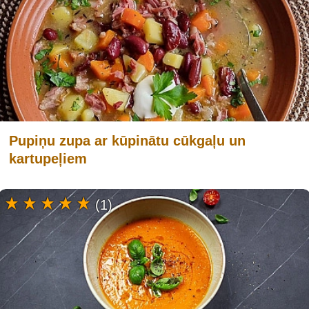
Pupiņu zupa ar kūpinātu cūkgaļu un
kartupeļiem
(1)