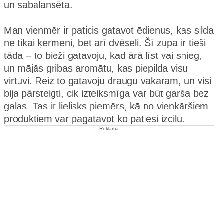
un sabalansēta.
Man vienmēr ir paticis gatavot ēdienus, kas silda
ne tikai ķermeni, bet arī dvēseli. Šī zupa ir tieši
tāda – to bieži gatavoju, kad ārā līst vai snieg,
un mājās gribas aromātu, kas piepilda visu
virtuvi. Reiz to gatavoju draugu vakaram, un visi
bija pārsteigti, cik izteiksmīga var būt garša bez
gaļas. Tas ir lielisks piemērs, kā no vienkāršiem
produktiem var pagatavot ko patiesi izcilu.
Reklāma