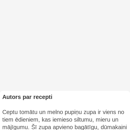
Autors par recepti
Ceptu tomātu un melno pupiņu zupa ir viens no
tiem ēdieniem, kas iemieso siltumu, mieru un
mājīgumu. Šī zupa apvieno bagātīgu, dūmakaini