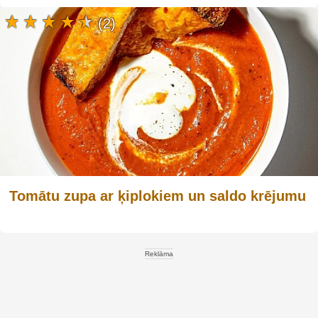
(2)
Tomātu zupa ar ķiplokiem un saldo krējumu
Reklāma