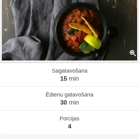
Sagatavošana
15
min
Ēdienu gatavošana
30
min
Porcijas
4