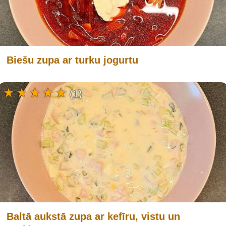
Biešu zupa ar turku jogurtu
(1)
Baltā aukstā zupa ar kefīru, vistu un