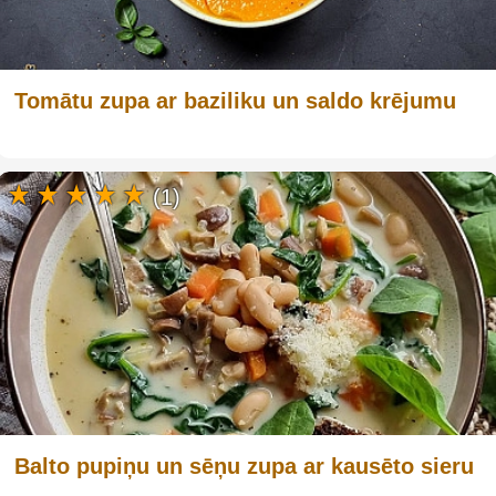
Tomātu zupa ar baziliku un saldo krējumu
(1)
Balto pupiņu un sēņu zupa ar kausēto sieru