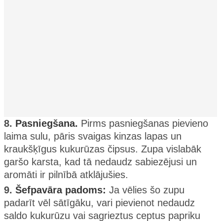
8.
Pasniegšana.
Pirms pasniegšanas pievieno
laima sulu, pāris svaigas kinzas lapas un
kraukšķīgus kukurūzas čipsus. Zupa vislabāk
garšo karsta, kad tā nedaudz sabiezējusi un
aromāti ir pilnībā atklājušies.
9.
Šefpavāra padoms:
Ja vēlies šo zupu
padarīt vēl sātīgāku, vari pievienot nedaudz
saldo kukurūzu vai sagrieztus ceptus papriku