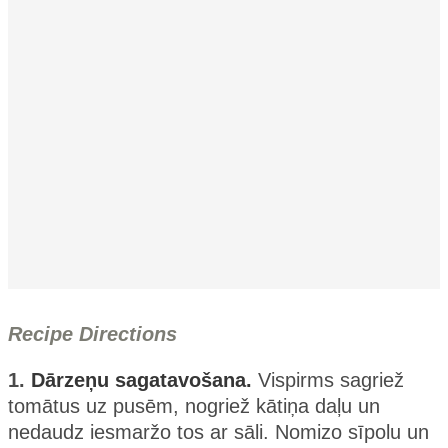
Recipe Directions
1.
Dārzeņu sagatavošana.
Vispirms sagriež
tomātus uz pusēm, nogriež kātiņa daļu un
nedaudz iesmaržo tos ar sāli. Nomizo sīpolu un