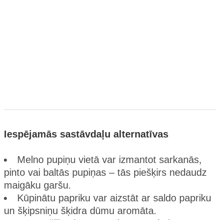
Iespējamās sastāvdaļu alternatīvas
Melno pupiņu vietā var izmantot sarkanās,
pinto vai baltās pupiņas – tās piešķirs nedaudz
maigāku garšu.
Kūpinātu papriku var aizstāt ar saldo papriku
un šķipsniņu šķidra dūmu aromāta.