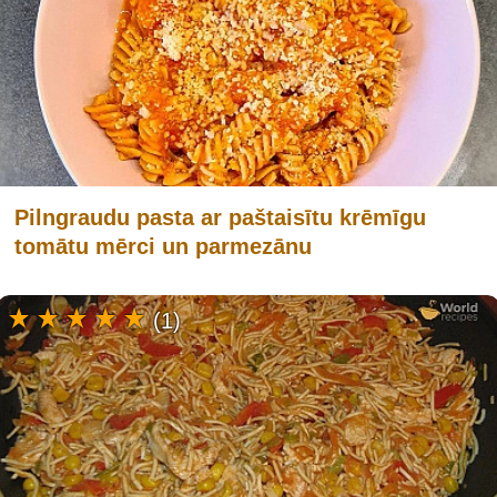
Pilngraudu pasta ar paštaisītu krēmīgu
tomātu mērci un parmezānu
(1)