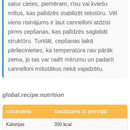
satur cietes, piemēram, rīsu vai kviešu
miltus, kas palīdzēs stabilizēt tekstūru. Vēl
viens risinājums ir ļaut cannelloni atdzist
pirms cepšanas, kas palīdzēs saglabāt
struktūru. Turklāt, cepšanas laikā
pārliecinieties, ka temperatūra nav pārāk
zema, jo tas var radīt mitrumu un padarīt
cannelloni mīkstākus nekā vajadzētu.
global.recipe.nutrition
Uzturviela
Daudzums (1 porcijā)
Kalorijas
350 kcal