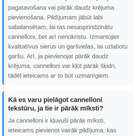
pagatavošana vai pārāk daudz krējuma
pievienošana. Pildījumam jābūt labi
sabalansētam, lai tas nesasprindzinātu
cannelloni, bet arī nenokristu. Izmantojiet
kvalitatīvus sierus un garšvielas, lai uzlabotu
garšu. Arī, ja pievienojat pārāk daudz
krējuma, cannelloni var kļūt pārāk šķidri,
tādēļ ieteicams ar to būt uzmanīgiem.
Kā es varu pielāgot cannelloni
tekstūru, ja tie ir pārāk mīksti?
Ja cannelloni ir kļuvuši pārāk mīksti,
ieteicams pievienot vairāk pildījuma, kas