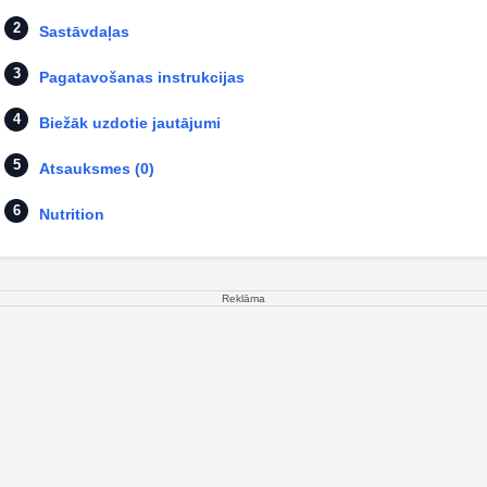
Sastāvdaļas
Pagatavošanas instrukcijas
Biežāk uzdotie jautājumi
Atsauksmes (0)
Nutrition
Reklāma