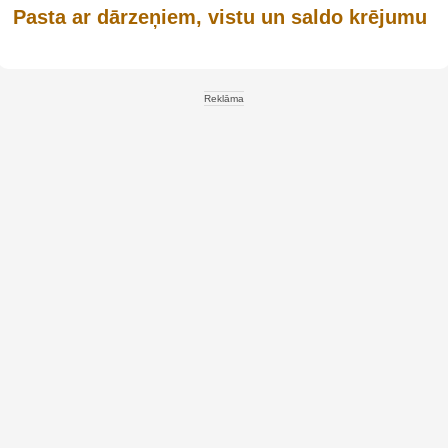
Pasta ar dārzeņiem, vistu un saldo krējumu
Reklāma