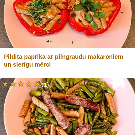
Pildīta paprika ar pilngraudu makaroniem
un sierīgu mērci
(1)