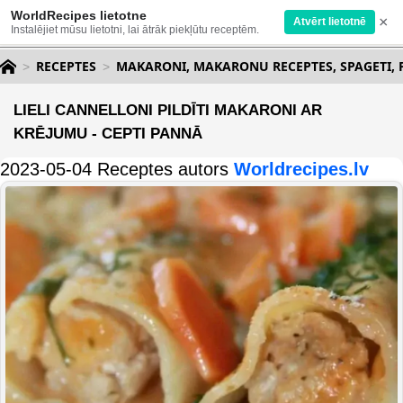
WorldRecipes lietotne
×
Atvērt lietotnē
Instalējiet mūsu lietotni, lai ātrāk piekļūtu receptēm.
RECEPTES
MAKARONI, MAKARONU RECEPTES, SPAGETI, 
LIELI CANNELLONI PILDĪTI MAKARONI AR
KRĒJUMU - CEPTI PANNĀ
2023-05-04 Receptes autors
Worldrecipes.lv