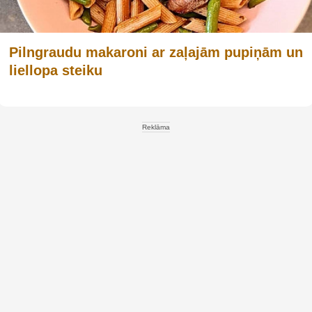
Pilngraudu makaroni ar zaļajām pupiņām un
liellopa steiku
Reklāma