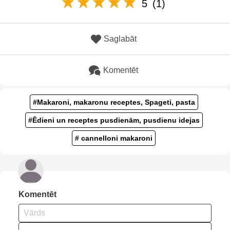
5
(1)
Saglabāt
Komentēt
#Makaroni, makaronu receptes, Spageti, pasta
#Ēdieni un receptes pusdienām, pusdienu idejas
# cannelloni makaroni
Komentēt