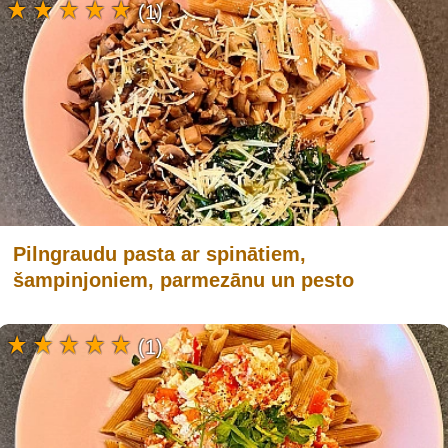
(1)
Pilngraudu pasta ar spinātiem,
šampinjoniem, parmezānu un pesto
(1)