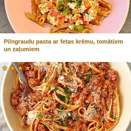
Pilngraudu pasta ar fetas krēmu, tomātiem
un zaļumiem
(1)