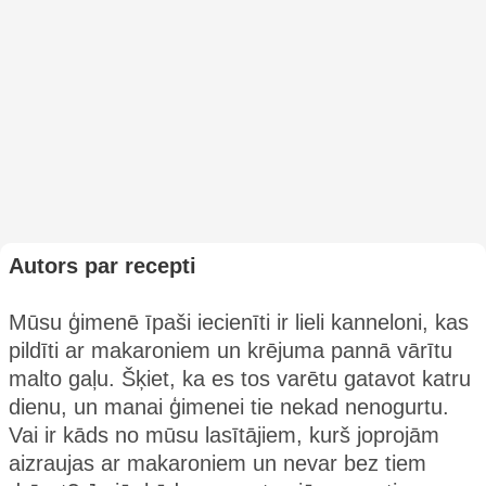
Autors par recepti
Mūsu ģimenē īpaši iecienīti ir lieli kanneloni, kas
pildīti ar makaroniem un krējuma pannā vārītu
malto gaļu. Šķiet, ka es tos varētu gatavot katru
dienu, un manai ģimenei tie nekad nenogurtu.
Vai ir kāds no mūsu lasītājiem, kurš joprojām
aizraujas ar makaroniem un nevar bez tiem