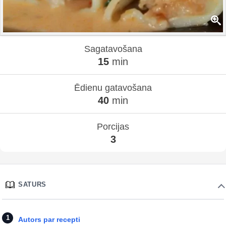
Sagatavošana
15
min
Ēdienu gatavošana
40
min
Porcijas
3
SATURS
Autors par recepti