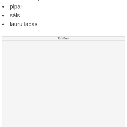
pipari
sāls
lauru lapas
Reklāma