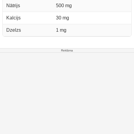
Nātrijs
500 mg
Kalcijs
30 mg
Dzelzs
1 mg
Reklāma