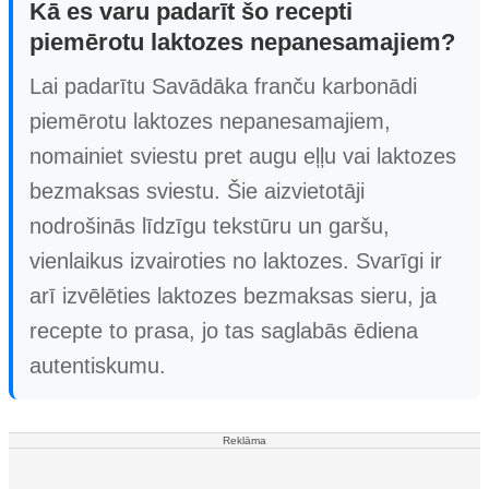
Kā es varu padarīt šo recepti
piemērotu laktozes nepanesamajiem?
Lai padarītu Savādāka franču karbonādi
piemērotu laktozes nepanesamajiem,
nomainiet sviestu pret augu eļļu vai laktozes
bezmaksas sviestu. Šie aizvietotāji
nodrošinās līdzīgu tekstūru un garšu,
vienlaikus izvairoties no laktozes. Svarīgi ir
arī izvēlēties laktozes bezmaksas sieru, ja
recepte to prasa, jo tas saglabās ēdiena
autentiskumu.
Reklāma