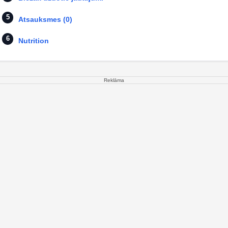
Atsauksmes (0)
Nutrition
Reklāma