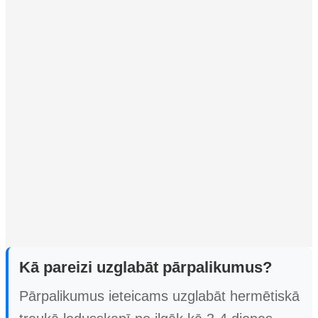
Kā pareizi uzglabāt pārpalikumus?
Pārpalikumus ieteicams uzglabāt hermētiskā