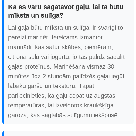
Kā es varu sagatavot gaļu, lai tā būtu
mīksta un sulīga?
Lai gaļa būtu mīksta un sulīga, ir svarīgi to
pareizi marinēt. Ieteicams izmantot
marinādi, kas satur skābes, piemēram,
citrona sulu vai jogurtu, jo tās palīdz sadalīt
gaļas proteīnus. Marinēšana vismaz 30
minūtes līdz 2 stundām palīdzēs gaļai iegūt
labāku garšu un tekstūru. Tāpat
pārliecinieties, ka gaļu cepat uz augstas
temperatūras, lai izveidotos kraukšķīga
garoza, kas saglabās sulīgumu iekšpusē.