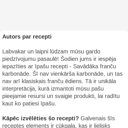
Autors par recepti
Labvakar un laipni lūdzam mūsu gardo
piedzīvojumu pasaulē! Šodien jums ir iespēja
iepazīties ar īpašu recepti - Savādāka franču
karbonāde. Šī nav vienkārša karbonāde, un tas
nav arī klasiskais franču ēdiens. Tā ir unikāla
interpretācija, kurā izmantoti mūsu pašu
pieejamie resursi un svaigie produkti, lai radītu
kaut ko patiesi īpašu.
Kāpēc izvēlēties šo recepti?
Galvenais šīs
receptes elements ir cūkgaļa, kas ir lielisks