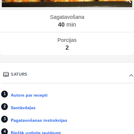
Sagatavošana
40
min
Porcijas
2
SATURS
Autors par recepti
Sastāvdaļas
Pagatavošanas instrukcijas
Biežāk uzdotie jautājumi