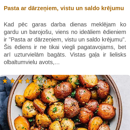
Pasta ar dārzeņiem, vistu un saldo krējumu
Kad pēc garas darba dienas meklējam ko
gardu un barojošu, viens no ideāliem ēdieniem
ir "Pasta ar dārzeņiem, vistu un saldo krējumu".
Šis ēdiens ir ne tikai viegli pagatavojams, bet
arī uzturvielām bagāts. Vistas gaļa ir lielisks
olbaltumvielu avots,...
(1)