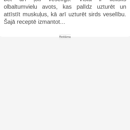
olbaltumvielu avots, kas palīdz uzturēt un
attīstīt muskuļus, kā arī uzturēt sirds veselību.
Šajā receptē izmantot...
Reklāma