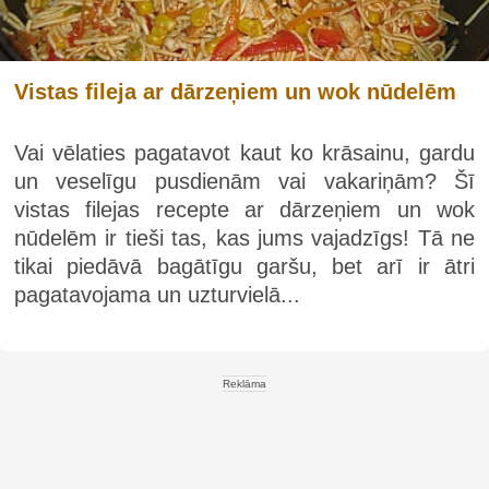
Vistas fileja ar dārzeņiem un wok nūdelēm
Vai vēlaties pagatavot kaut ko krāsainu, gardu
un veselīgu pusdienām vai vakariņām? Šī
vistas filejas recepte ar dārzeņiem un wok
nūdelēm ir tieši tas, kas jums vajadzīgs! Tā ne
tikai piedāvā bagātīgu garšu, bet arī ir ātri
pagatavojama un uzturvielā...
Reklāma