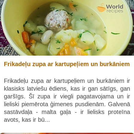
Frikadeļu zupa ar kartupeļiem un burkāniem
Frikadeļu zupa ar kartupeļiem un burkāniem ir
klasisks latviešu ēdiens, kas ir gan sātīgs, gan
garšīgs. Šī zupa ir viegli pagatavojama un ir
lieliski piemērota ģimenes pusdienām. Galvenā
sastāvdaļa - malta gaļa - ir lielisks proteīna
avots, kas ir bū...