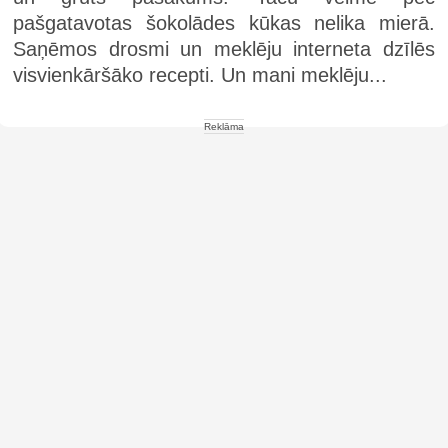
pašgatavotas šokolādes kūkas nelika mierā.
Saņēmos drosmi un meklēju interneta dzīlēs
visvienkāršāko recepti. Un mani meklēju...
Reklāma