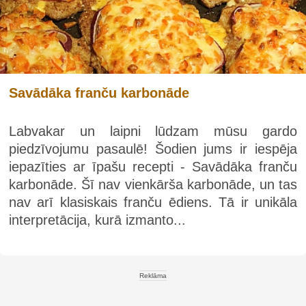
Savādāka franču karbonāde
Labvakar un laipni lūdzam mūsu gardo
piedzīvojumu pasaulē! Šodien jums ir iespēja
iepazīties ar īpašu recepti - Savādāka franču
karbonāde. Šī nav vienkārša karbonāde, un tas
nav arī klasiskais franču ēdiens. Tā ir unikāla
interpretācija, kurā izmanto...
Reklāma