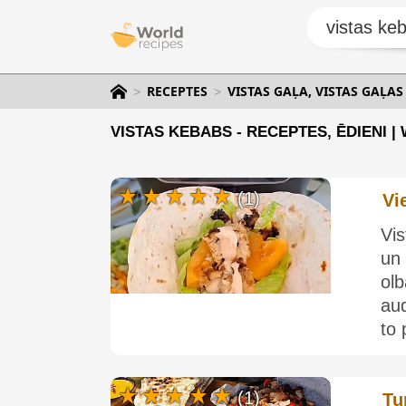
RECEPTES
VISTAS GAĻA, VISTAS GAĻAS
VISTAS KEBABS - RECEPTES, ĒDIENI 
(1)
Vi
Vis
un 
ol
aud
to 
(1)
Tu