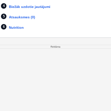
Biežāk uzdotie jautājumi
Atsauksmes (0)
Nutrition
Reklāma