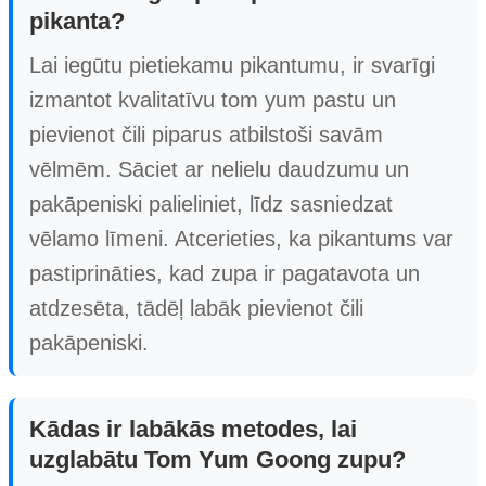
pikanta?
Lai iegūtu pietiekamu pikantumu, ir svarīgi
izmantot kvalitatīvu tom yum pastu un
pievienot čili piparus atbilstoši savām
vēlmēm. Sāciet ar nelielu daudzumu un
pakāpeniski palieliniet, līdz sasniedzat
vēlamo līmeni. Atcerieties, ka pikantums var
pastiprināties, kad zupa ir pagatavota un
atdzesēta, tādēļ labāk pievienot čili
pakāpeniski.
Kādas ir labākās metodes, lai
uzglabātu Tom Yum Goong zupu?