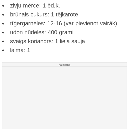
zivju mērce: 1 ēd.k.
brūnais cukurs: 1 tējkarote
tīģergarneles: 12-16 (var pievienot vairāk)
udon nūdeles: 400 grami
svaigs koriandrs: 1 liela sauja
laima: 1
Reklāma