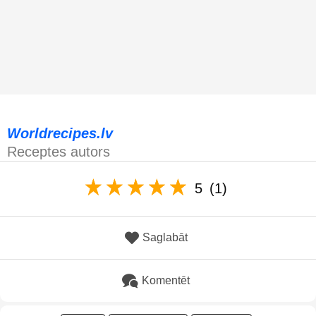
Worldrecipes.lv
Receptes autors
5
(1)
Saglabāt
Komentēt