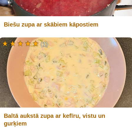
Biešu zupa ar skābiem kāpostiem
(1)
Baltā aukstā zupa ar kefīru, vistu un
gurķiem