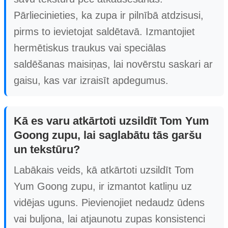
Pārliecinieties, ka zupa ir pilnībā atdzisusi,
pirms to ievietojat saldētavā. Izmantojiet
hermētiskus traukus vai speciālas
saldēšanas maisiņas, lai novērstu saskari ar
gaisu, kas var izraisīt apdegumus.
Kā es varu atkārtoti uzsildīt Tom Yum
Goong zupu, lai saglabātu tās garšu
un tekstūru?
Labākais veids, kā atkārtoti uzsildīt Tom
Yum Goong zupu, ir izmantot katliņu uz
vidējas uguns. Pievienojiet nedaudz ūdens
vai buljona, lai atjaunotu zupas konsistenci