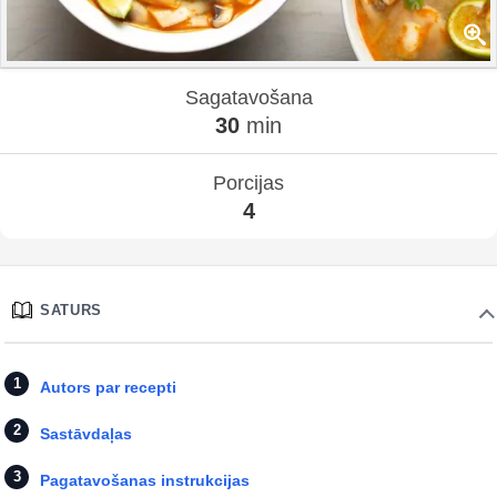
Sagatavošana
30
min
Porcijas
4
SATURS
Autors par recepti
Sastāvdaļas
Pagatavošanas instrukcijas