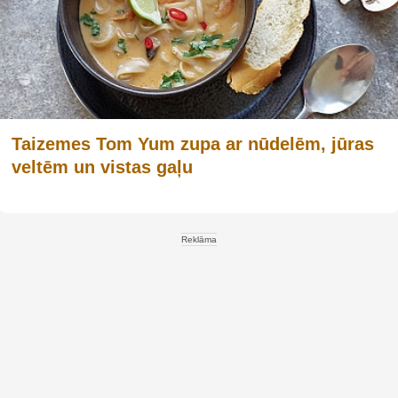
Taizemes Tom Yum zupa ar nūdelēm, jūras
veltēm un vistas gaļu
Reklāma