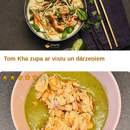
Tom Kha zupa ar vistu un dārzeņiem
(1)