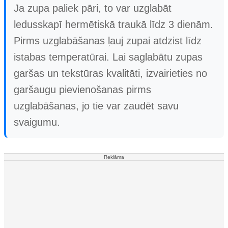
Ja zupa paliek pāri, to var uzglabāt
ledusskapī hermētiskā traukā līdz 3 dienām.
Pirms uzglabāšanas ļauj zupai atdzist līdz
istabas temperatūrai. Lai saglabātu zupas
garšas un tekstūras kvalitāti, izvairieties no
garšaugu pievienošanas pirms
uzglabāšanas, jo tie var zaudēt savu
svaigumu.
Reklāma