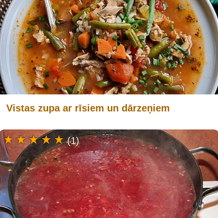
Vistas zupa ar rīsiem un dārzeņiem
(1)