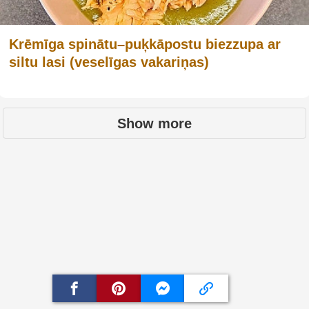
Krēmīga spinātu–puķkāpostu biezzupa ar
siltu lasi (veselīgas vakariņas)
Show more