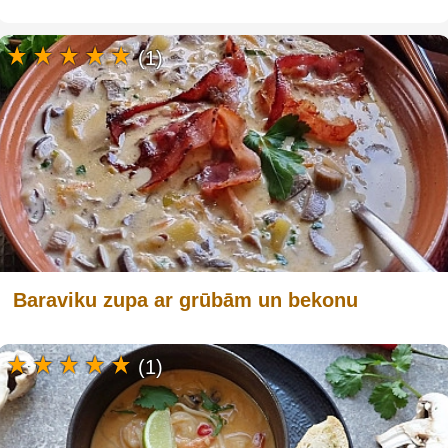
(1)
Baraviku zupa ar grūbām un bekonu
(1)