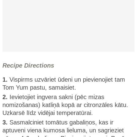
Recipe Directions
1.
Vispirms uzvāriet ūdeni un pievienojiet tam
Tom Yum pastu, samaisiet.
2.
Ievietojiet ingvera sakni (pēc mizas
nomizošanas) katliņā kopā ar citronzāles kātu.
Uzkarsē līdz vidējai temperatūrai.
3.
Sasmalciniet tomātus gabaliņos, kas ir
aptuveni viena kumosa lieluma, un sagrieziet