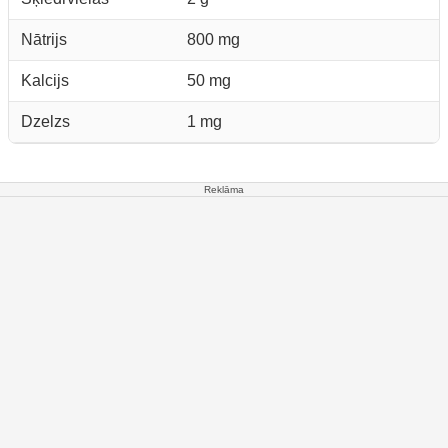
Nātrijs
800 mg
Kalcijs
50 mg
Dzelzs
1 mg
Reklāma