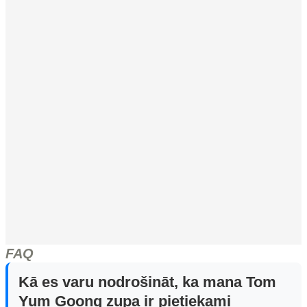
FAQ
Kā es varu nodrošināt, ka mana Tom
Yum Goong zupa ir pietiekami